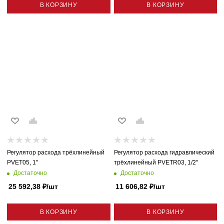
В КОРЗИНУ
В КОРЗИНУ
Регулятор расхода трёхлинейный
Регулятор расхода гидравлический
PVET05, 1"
трёхлинейный PVETR03, 1/2"
Достаточно
Достаточно
25 592,38
₽
/шт
11 606,82
₽
/шт
В КОРЗИНУ
В КОРЗИНУ