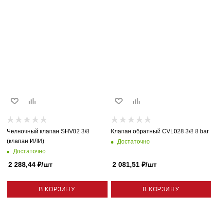
Челночный клапан SHV02 3/8
Клапан обратный CVL028 3/8 8 bar
(клапан ИЛИ)
Достаточно
Достаточно
2 288,44
₽
/шт
2 081,51
₽
/шт
В КОРЗИНУ
В КОРЗИНУ