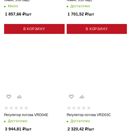
Много
Достаточно
1 857,66
₽
/шт
1 701,52
₽
/шт
В КОРЗИНУ
В КОРЗИНУ
Регулятор потока VRD04E
Регулятор потока VRD03C
Достаточно
Достаточно
3 944,81
₽
/шт
2 320,42
₽
/шт