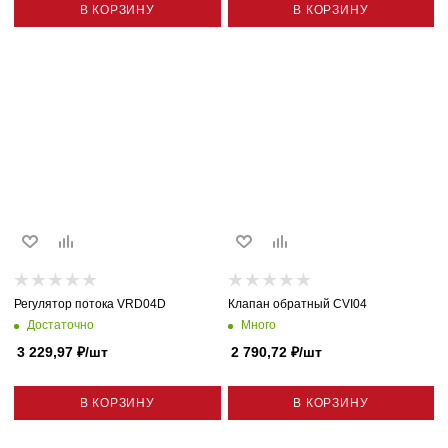
В КОРЗИНУ
В КОРЗИНУ
Регулятор потока VRD04D
Клапан обратный CVI04
Достаточно
Много
3 229,97
₽
/шт
2 790,72
₽
/шт
В КОРЗИНУ
В КОРЗИНУ