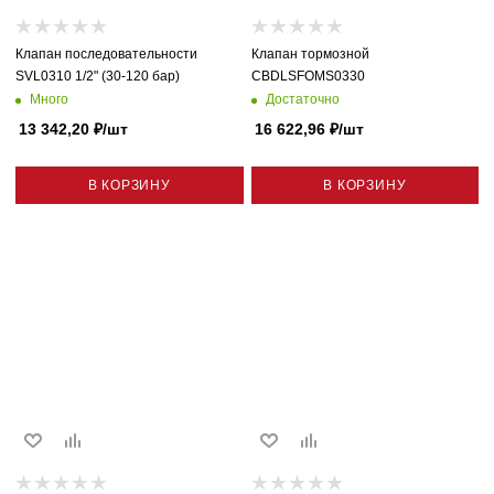
Клапан последовательности
Клапан тормозной
SVL0310 1/2" (30-120 бар)
CBDLSFOMS0330
Много
Достаточно
13 342,20
₽
/шт
16 622,96
₽
/шт
В КОРЗИНУ
В КОРЗИНУ