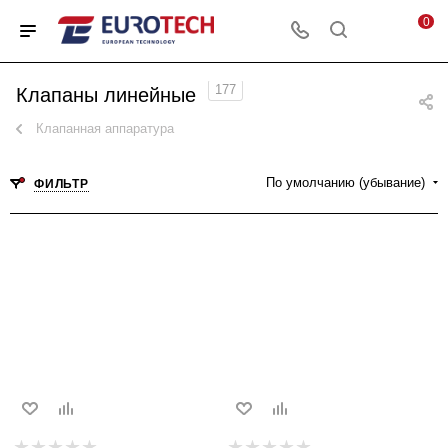
0
177
Клапаны линейные
Клапанная аппаратура
По умолчанию (убывание)
ФИЛЬТР