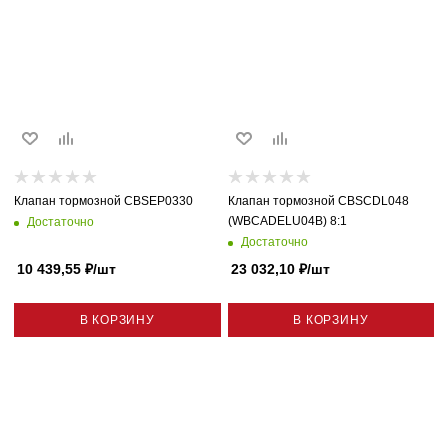
Клапан тормозной CBSEP0330
Клапан тормозной CBSCDL048
(WBCADELU04B) 8:1
Достаточно
Достаточно
10 439,55
₽
/шт
23 032,10
₽
/шт
В КОРЗИНУ
В КОРЗИНУ