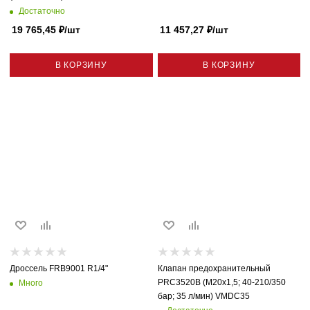
Достаточно
19 765,45
₽
/шт
11 457,27
₽
/шт
В КОРЗИНУ
В КОРЗИНУ
Дроссель FRB9001 R1/4"
Клапан предохранительный
PRC3520B (M20x1,5; 40-210/350
Много
бар; 35 л/мин) VMDC35