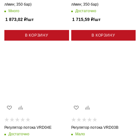
л/мин; 350 бар)
л/мин; 350 бар)
Много
Достаточно
1 873,02
₽
/шт
1 715,59
₽
/шт
В КОРЗИНУ
В КОРЗИНУ
Регулятор потока VRD04E
Регулятор потока VRD03B
Достаточно
Мало