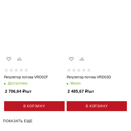
Регулятор потока VRD02F
Регулятор потока VRD03D
Достаточно
Много
2 706,64
₽
/шт
2 485,67
₽
/шт
В КОРЗИНУ
В КОРЗИНУ
ПОКАЗАТЬ ЕЩЕ