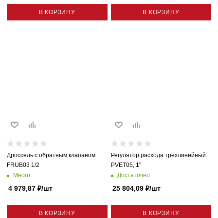
В КОРЗИНУ
В КОРЗИНУ
Дроссель с обратным клапаном
Регулятор расхода трёхлинейный
FRUB03 1/2
PVET05, 1"
Много
Достаточно
4 979,87
₽
/шт
25 804,09
₽
/шт
В КОРЗИНУ
В КОРЗИНУ