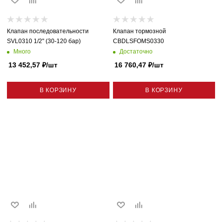
Клапан последовательности
Клапан тормозной
SVL0310 1/2" (30-120 бар)
CBDLSFOMS0330
Много
Достаточно
13 452,57
₽
/шт
16 760,47
₽
/шт
В КОРЗИНУ
В КОРЗИНУ