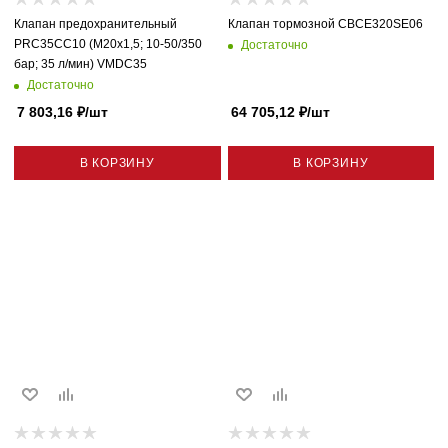
Клапан предохранительный
Клапан тормозной CBCE320SE06
PRC35CC10 (M20x1,5; 10-50/350
Достаточно
бар; 35 л/мин) VMDC35
Достаточно
7 803,16
₽
/шт
64 705,12
₽
/шт
В КОРЗИНУ
В КОРЗИНУ