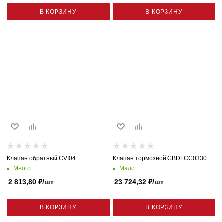
В КОРЗИНУ
В КОРЗИНУ
Клапан обратный CVI04
Клапан тормозной CBDLCC0330
Много
Мало
2 813,80
₽
/шт
23 724,32
₽
/шт
В КОРЗИНУ
В КОРЗИНУ