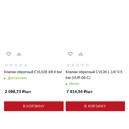
Клапан обратный CVL028 3/8 8 bar
Клапан обратный CVL06 1 1/4" 0.5
bar (VUR-06-C)
Достаточно
Много
2 098,73
₽
/шт
7 814,54
₽
/шт
В КОРЗИНУ
В КОРЗИНУ