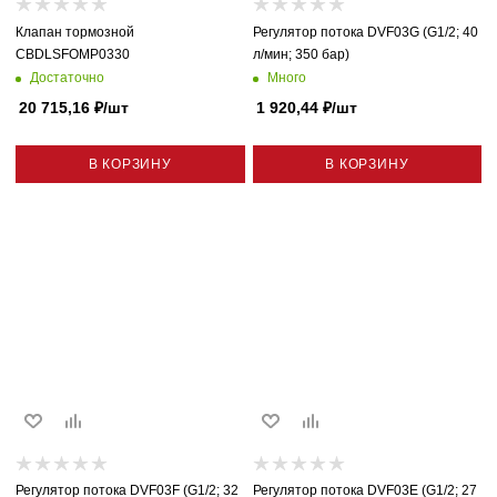
Клапан тормозной
Регулятор потока DVF03G (G1/2; 40
CBDLSFOMP0330
л/мин; 350 бар)
Достаточно
Много
20 715,16
₽
/шт
1 920,44
₽
/шт
В КОРЗИНУ
В КОРЗИНУ
Регулятор потока DVF03F (G1/2; 32
Регулятор потока DVF03E (G1/2; 27