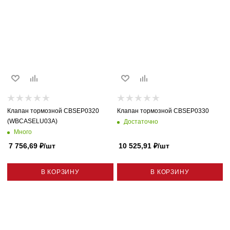
Клапан тормозной CBSEP0320
Клапан тормозной CBSEP0330
(WBCASELU03A)
Достаточно
Много
7 756,69
₽
/шт
10 525,91
₽
/шт
В КОРЗИНУ
В КОРЗИНУ