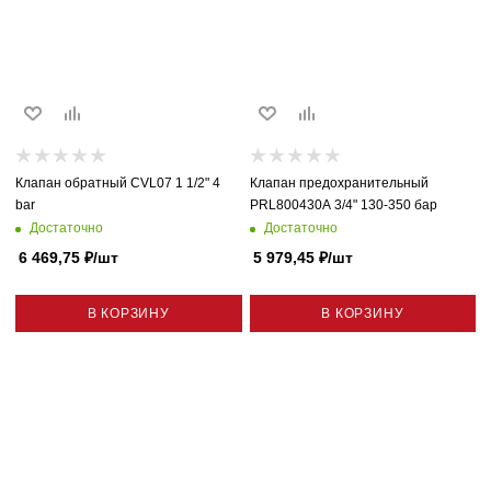
Клапан обратный CVL07 1 1/2" 4
Клапан предохранительный
bar
PRL800430A 3/4" 130-350 бар
Достаточно
Достаточно
6 469,75
₽
/шт
5 979,45
₽
/шт
В КОРЗИНУ
В КОРЗИНУ