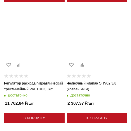
Регулятор расхода гидравлический
Челночный клапан SHV02 3/8
трёхлинейный PVETR03, 1/2"
(клапан ИЛИ)
Достаточно
Достаточно
11 702,84
₽
/шт
2 307,37
₽
/шт
В КОРЗИНУ
В КОРЗИНУ