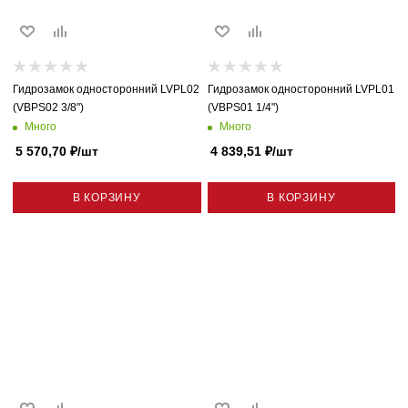
Гидрозамок односторонний LVPL02
Гидрозамок односторонний LVPL01
(VBPS02 3/8")
(VBPS01 1/4")
Много
Много
5 570,70
₽
/шт
4 839,51
₽
/шт
В КОРЗИНУ
В КОРЗИНУ