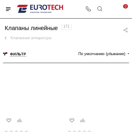
0
171
Клапаны линейные
Клапанная аппаратура
По умолчанию (убывание)
ФИЛЬТР