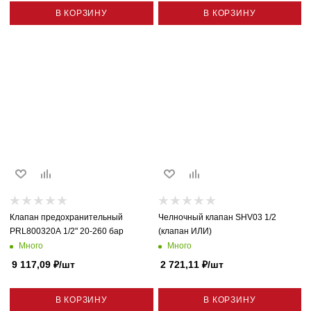
В КОРЗИНУ
В КОРЗИНУ
Клапан предохранительный
Челночный клапан SHV03 1/2
PRL800320A 1/2" 20-260 бар
(клапан ИЛИ)
Много
Много
9 117,09
₽
/шт
2 721,11
₽
/шт
В КОРЗИНУ
В КОРЗИНУ