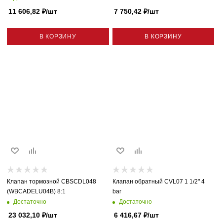
11 606,82
₽
/шт
7 750,42
₽
/шт
В КОРЗИНУ
В КОРЗИНУ
Клапан тормозной CBSCDL048
Клапан обратный CVL07 1 1/2" 4
(WBCADELU04B) 8:1
bar
Достаточно
Достаточно
23 032,10
₽
/шт
6 416,67
₽
/шт