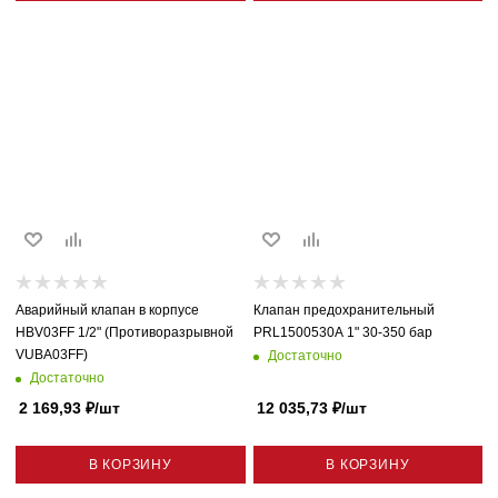
Аварийный клапан в корпусе
Клапан предохранительный
HBV03FF 1/2" (Противоразрывной
PRL1500530A 1" 30-350 бар
VUBA03FF)
Достаточно
Достаточно
2 169,93
₽
/шт
12 035,73
₽
/шт
В КОРЗИНУ
В КОРЗИНУ