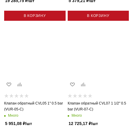
19 285,75
₽
/шт
5 379,21
₽
/шт
В КОРЗИНУ
В КОРЗИНУ
Клапан обратный CVL05 1" 0.5 bar
Клапан обратный CVL07 1 1/2" 0.5
(VUR-05-C)
bar (VUR-07-C)
Много
Много
5 951,08
₽
/шт
12 725,17
₽
/шт