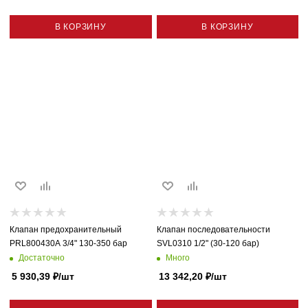
В КОРЗИНУ
В КОРЗИНУ
Клапан предохранительный
Клапан последовательности
PRL800430A 3/4" 130-350 бар
SVL0310 1/2" (30-120 бар)
Достаточно
Много
5 930,39
₽
/шт
13 342,20
₽
/шт