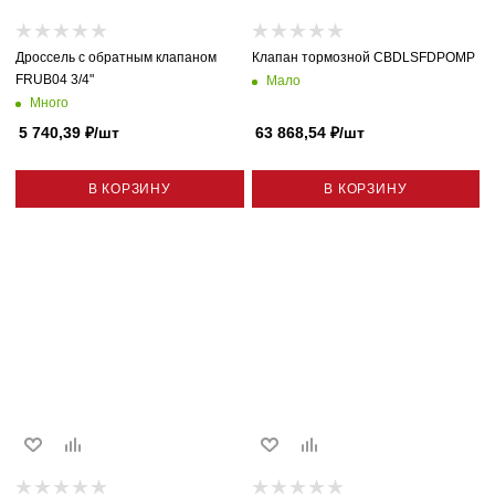
Дроссель с обратным клапаном
Клапан тормозной CBDLSFDPOMP
FRUB04 3/4"
Мало
Много
5 740,39
₽
/шт
63 868,54
₽
/шт
В КОРЗИНУ
В КОРЗИНУ