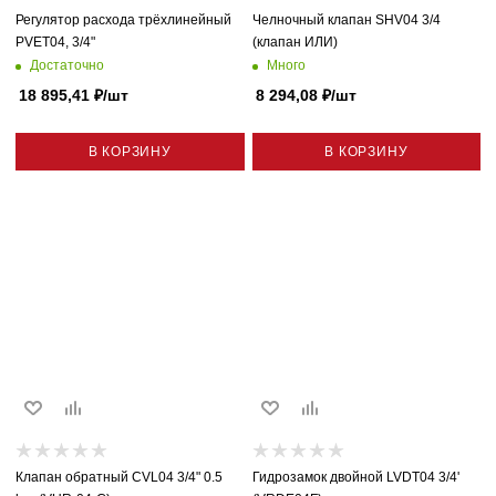
Регулятор расхода трёхлинейный
Челночный клапан SHV04 3/4
PVET04, 3/4"
(клапан ИЛИ)
Достаточно
Много
18 895,41
₽
/шт
8 294,08
₽
/шт
В КОРЗИНУ
В КОРЗИНУ
Клапан обратный CVL04 3/4" 0.5
Гидрозамок двойной LVDT04 3/4'