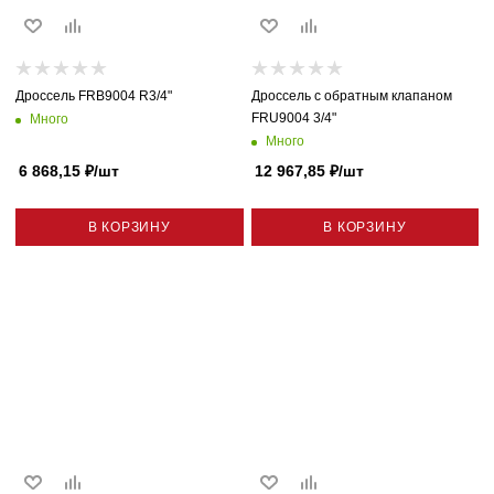
Дроссель FRB9004 R3/4"
Дроссель с обратным клапаном
FRU9004 3/4"
Много
Много
6 868,15
₽
/шт
12 967,85
₽
/шт
В КОРЗИНУ
В КОРЗИНУ