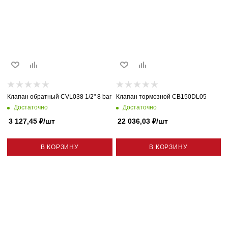
Клапан обратный CVL038 1/2" 8 bar
Клапан тормозной CB150DL05
Достаточно
Достаточно
3 127,45
₽
/шт
22 036,03
₽
/шт
В КОРЗИНУ
В КОРЗИНУ