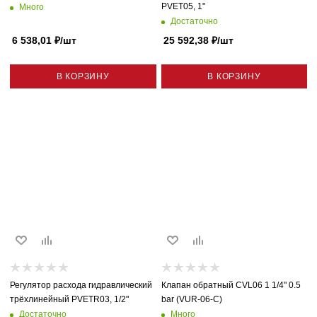
PVET05, 1"
Много
Достаточно
6 538,01
₽
/шт
25 592,38
₽
/шт
В КОРЗИНУ
В КОРЗИНУ
Регулятор расхода гидравлический
Клапан обратный CVL06 1 1/4" 0.5
трёхлинейный PVETR03, 1/2"
bar (VUR-06-C)
Достаточно
Много