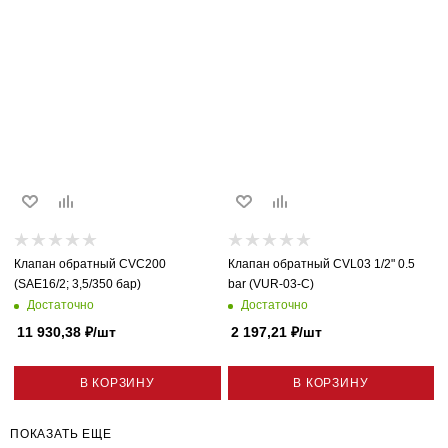
Клапан обратный CVC200
Клапан обратный CVL03 1/2" 0.5
(SAE16/2; 3,5/350 бар)
bar (VUR-03-C)
Достаточно
Достаточно
11 930,38
₽
/шт
2 197,21
₽
/шт
В КОРЗИНУ
В КОРЗИНУ
ПОКАЗАТЬ ЕЩЕ