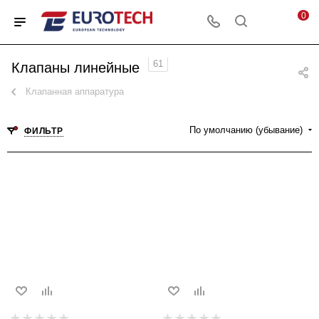
0
61
Клапаны линейные
Клапанная аппаратура
По умолчанию (убывание)
ФИЛЬТР