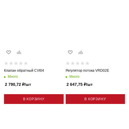
Клапан обратный CVI04
Регулятор потока VRD02E
Много
Много
2 790,72
₽
/шт
2 647,75
₽
/шт
В КОРЗИНУ
В КОРЗИНУ