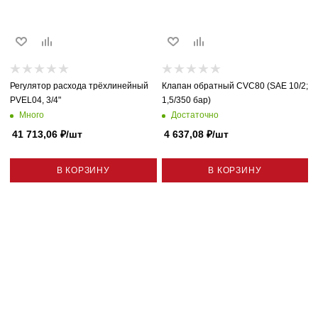
Регулятор расхода трёхлинейный
Клапан обратный CVC80 (SAE 10/2;
PVEL04, 3/4"
1,5/350 бар)
Много
Достаточно
41 713,06
₽
/шт
4 637,08
₽
/шт
В КОРЗИНУ
В КОРЗИНУ