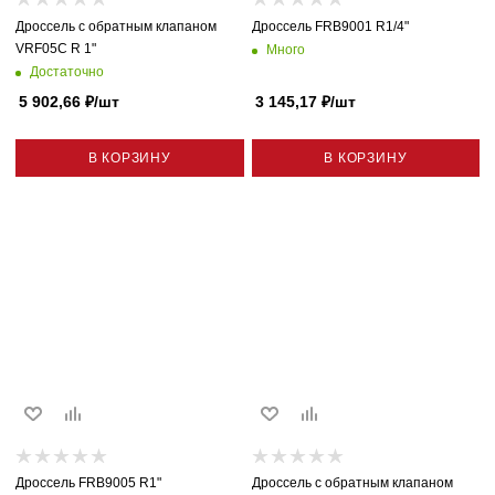
Дроссель с обратным клапаном
Дроссель FRB9001 R1/4"
VRF05C R 1"
Много
Достаточно
5 902,66
₽
/шт
3 145,17
₽
/шт
В КОРЗИНУ
В КОРЗИНУ
Дроссель FRB9005 R1"
Дроссель с обратным клапаном