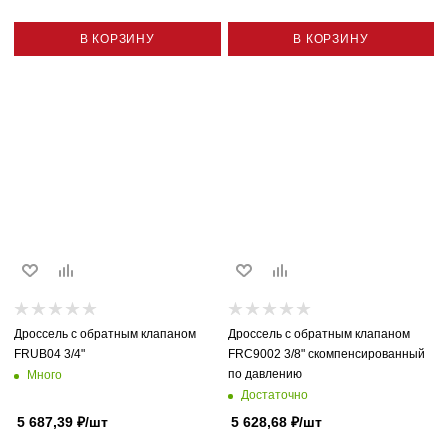
В КОРЗИНУ
В КОРЗИНУ
Дроссель с обратным клапаном
Дроссель с обратным клапаном
FRUB04 3/4"
FRC9002 3/8" скомпенсированный
по давлению
Много
Достаточно
5 687,39
₽
/шт
5 628,68
₽
/шт