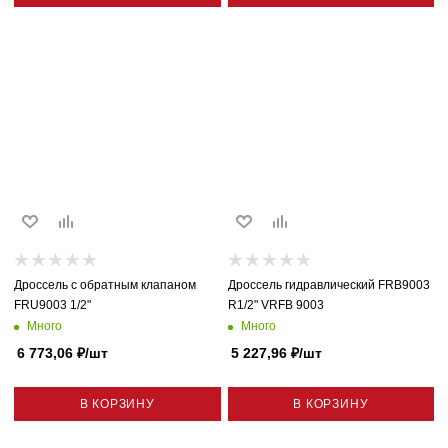
Дроссель с обратным клапаном
Дроссель гидравлический FRB9003
FRU9003 1/2"
R1/2" VRFB 9003
Много
Много
6 773,06
₽
/шт
5 227,96
₽
/шт
В КОРЗИНУ
В КОРЗИНУ