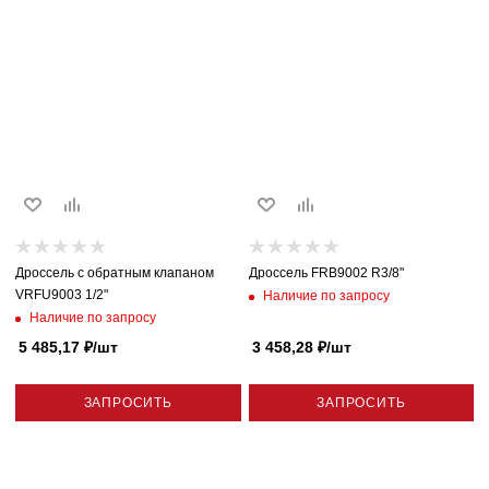
Дроссель с обратным клапаном
Дроссель FRB9002 R3/8"
VRFU9003 1/2"
Наличие по запросу
Наличие по запросу
5 485,17
₽
/шт
3 458,28
₽
/шт
ЗАПРОСИТЬ
ЗАПРОСИТЬ