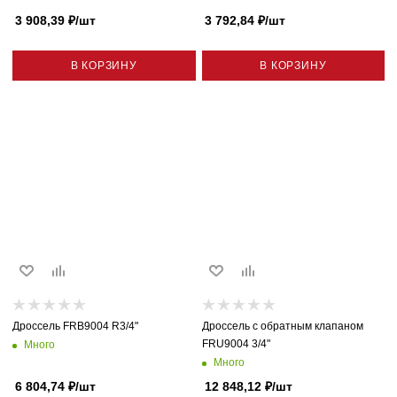
3 908,39
₽
/шт
3 792,84
₽
/шт
В КОРЗИНУ
В КОРЗИНУ
Дроссель FRB9004 R3/4"
Дроссель с обратным клапаном
FRU9004 3/4"
Много
Много
6 804,74
₽
/шт
12 848,12
₽
/шт