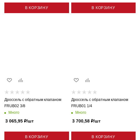
В КОРЗИНУ
В КОРЗИНУ
Дроссель с обратным клапаном
Дроссель с обратным клапаном
FRUB02 3/8
FRUB01 1/4
Много
Много
3 065,95
₽
/шт
3 700,58
₽
/шт
В КОРЗИНУ
В КОРЗИНУ