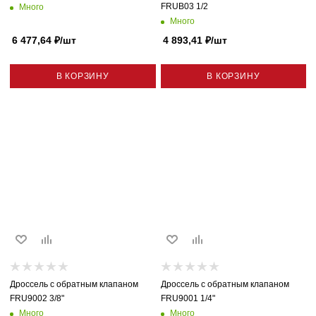
FRUB03 1/2
Много
Много
6 477,64
₽
/шт
4 893,41
₽
/шт
В КОРЗИНУ
В КОРЗИНУ
Дроссель с обратным клапаном
Дроссель с обратным клапаном
FRU9002 3/8"
FRU9001 1/4"
Много
Много