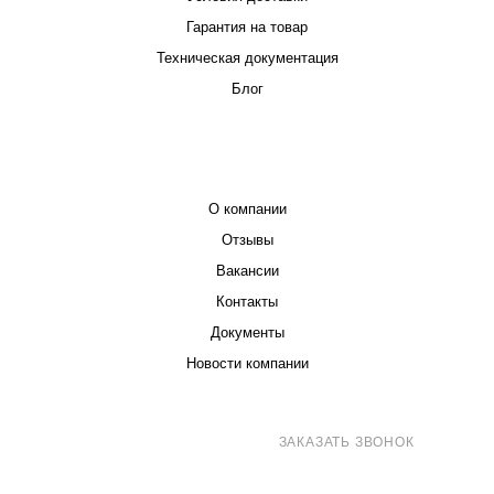
Гарантия на товар
Техническая документация
Блог
КОМПАНИЯ
О компании
Отзывы
Вакансии
Контакты
Документы
Новости компании
8 (800) 707-71-82
ЗАКАЗАТЬ ЗВОНОК
sales@eurotechspb.com