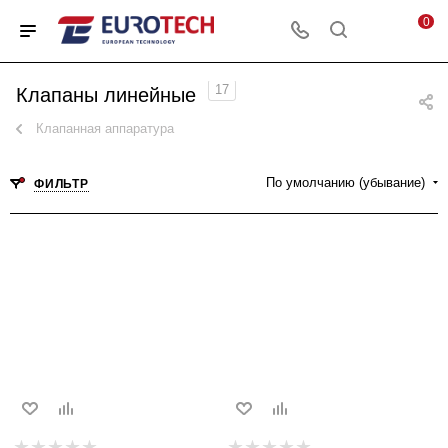
0
17
Клапаны линейные
Клапанная аппаратура
По умолчанию (убывание)
ФИЛЬТР