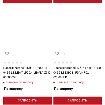
Насос шестеренный PHP20.31,5-
Насос шестеренный PHP20.27,8S0-
04S5-LEB/EA/PLP20.4-LEA/EA-Z6 D
04S5-LBE/BC-N-FS VNR01
666000V7
020000EK
Наличие по запросу
Наличие по запросу
По запросу
По запросу
ЗАПРОСИТЬ
ЗАПРОСИТЬ