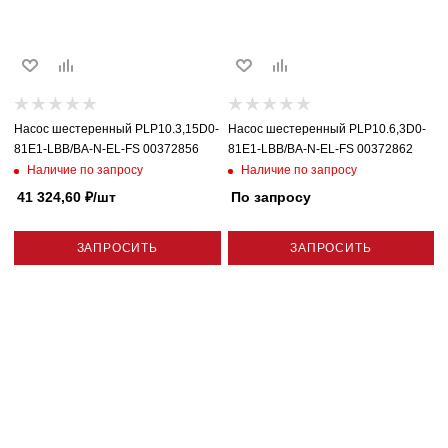
Насос шестеренный PLP10.3,15D0-
Насос шестеренный PLP10.6,3D0-
81E1-LBB/BA-N-EL-FS 00372856
81E1-LBB/BA-N-EL-FS 00372862
Наличие по запросу
Наличие по запросу
41 324,60
₽
/шт
По запросу
ЗАПРОСИТЬ
ЗАПРОСИТЬ