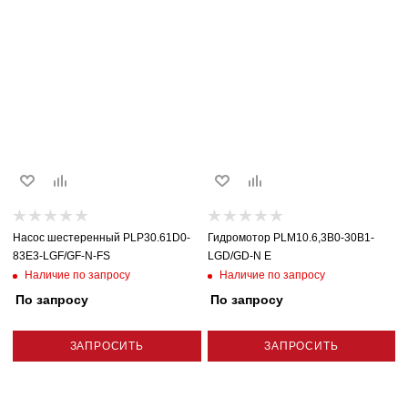
Насос шестеренный PLP30.61D0-
Гидромотор PLM10.6,3B0-30B1-
83E3-LGF/GF-N-FS
LGD/GD-N E
Наличие по запросу
Наличие по запросу
По запросу
По запросу
ЗАПРОСИТЬ
ЗАПРОСИТЬ