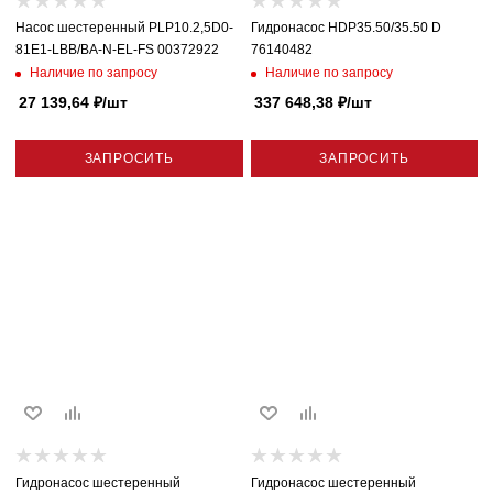
Насос шестеренный PLP10.2,5D0-
Гидронасос HDP35.50/35.50 D
81E1-LBB/BA-N-EL-FS 00372922
76140482
Наличие по запросу
Наличие по запросу
27 139,64
₽
/шт
337 648,38
₽
/шт
ЗАПРОСИТЬ
ЗАПРОСИТЬ
Гидронасос шестеренный
Гидронасос шестеренный