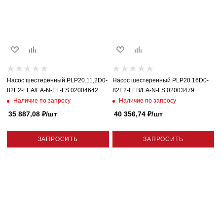
Насос шестеренный PLP20.11,2D0-
Насос шестеренный PLP20.16D0-
82E2-LEA/EA-N-EL-FS 02004642
82E2-LEB/EA-N-FS 02003479
Наличие по запросу
Наличие по запросу
35 887,08
₽
/шт
40 356,74
₽
/шт
ЗАПРОСИТЬ
ЗАПРОСИТЬ