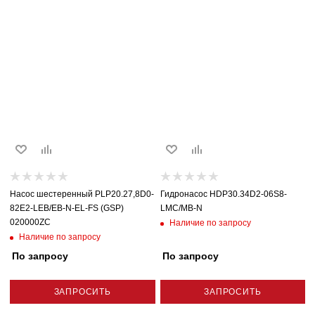
Насос шестеренный PLP20.27,8D0-
Гидронасос HDP30.34D2-06S8-
82E2-LEB/EB-N-EL-FS (GSP)
LMC/MB-N
020000ZC
Наличие по запросу
Наличие по запросу
По запросу
По запросу
ЗАПРОСИТЬ
ЗАПРОСИТЬ