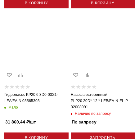
В КОРЗИНУ
В КОРЗИНУ
Гидронасос KP20.6,3D0-03S1-
Насос шестеренный
LEA/EA-N 03565303
PLP20.20D*-12 *-LEB/EA-N-EL-P
02008991
Мало
Наличие по запросу
31 860,44
₽
/шт
По запросу
В КОРЗИНУ
ЗАПРОСИТЬ