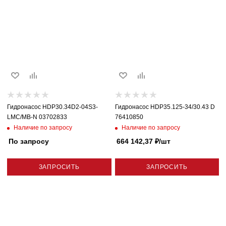
Гидронасос HDP30.34D2-04S3-
Гидронасос HDP35.125-34/30.43 D
LMC/MB-N 03702833
76410850
Наличие по запросу
Наличие по запросу
По запросу
664 142,37
₽
/шт
ЗАПРОСИТЬ
ЗАПРОСИТЬ