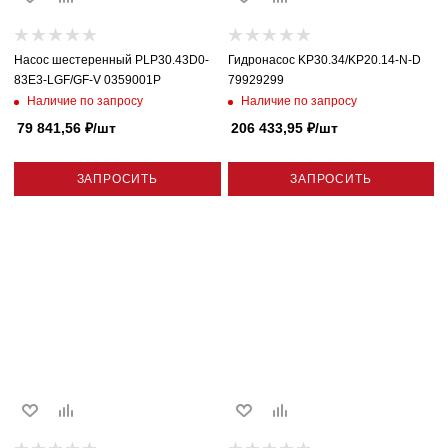
Насос шестеренный PLP30.43D0-
Гидронасос KP30.34/KP20.14-N-D
83E3-LGF/GF-V 0359001P
79929299
Наличие по запросу
Наличие по запросу
79 841,56
₽
/шт
206 433,95
₽
/шт
ЗАПРОСИТЬ
ЗАПРОСИТЬ