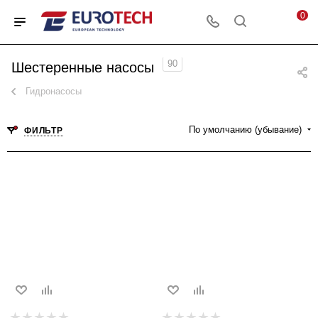
0
90
Шестеренные насосы
Гидронасосы
По умолчанию (убывание)
ФИЛЬТР