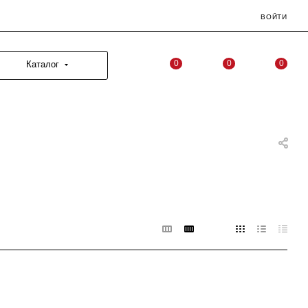
ВОЙТИ
0
0
0
Каталог