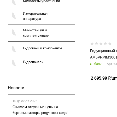
Комплекты уплотнений
Измерительная
аппаратура
Министанции и
комплектующие
Гидробаки и компоненты
Редукционный 
AM5VRPIM300
Гидропанели
Мало
Арт.: 
2 695,99
₽
/шт
Новости
10 декабря 2025
Cнижаем отпускные цены на
бортовые моторы-редукторы хода!