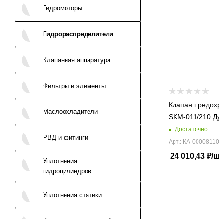
Гидромоторы
Гидрораспределители
Клапанная аппаратура
Фильтры и элементы
Клапан предох
Маслоохладители
SKM-011/210 Д
Достаточно
РВД и фитинги
Арт.: КА-00008110
24 010,43
₽
/
Уплотнения
гидроцилиндров
Уплотнения статики