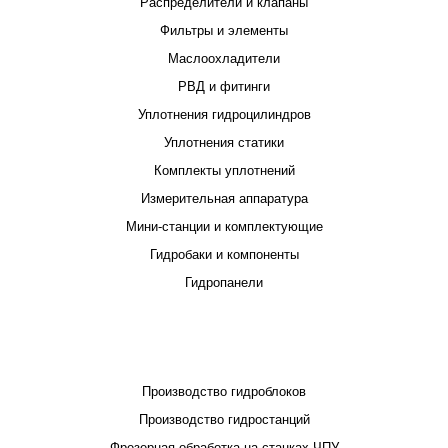
Распределители и клапаны
Фильтры и элементы
Маслоохладители
РВД и фитинги
Уплотнения гидроцилиндров
Уплотнения статики
Комплекты уплотнений
Измерительная аппаратура
Мини-станции и комплектующие
Гидробаки и компоненты
Гидропанели
ПРОЕКТИРОВАНИЕ И ПРОИЗВОДСТВО
Производство гидроблоков
Производство гидростанций
Фрезерная обработка на станках ЧПУ