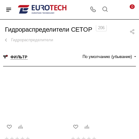
0
206
Гидрораспределители CETOP
Гидрораспределители
По умолчанию (убывание)
ФИЛЬТР