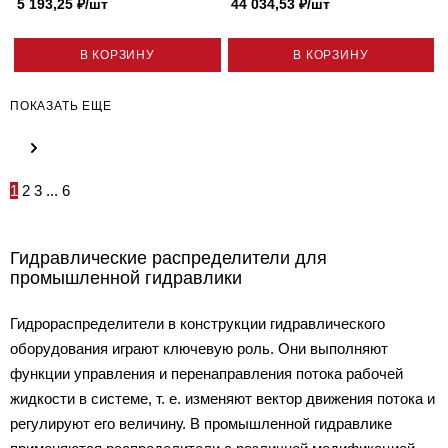
5 193,25
₽
/шт
44 034,53
₽
/шт
В КОРЗИНУ
В КОРЗИНУ
ПОКАЗАТЬ ЕЩЕ
1
2
3
...
6
Гидравлические распределители для
промышленной гидравлики
Гидрораспределители в конструкции гидравлического
оборудования играют ключевую роль. Они выполняют
функции управления и перенаправления потока рабочей
жидкости в системе, т. е. изменяют вектор движения потока и
регулируют его величину. В промышленной гидравлике