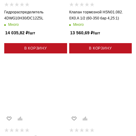
Гидрораспределитель
Клапан тормозной HSN01.082.
4DWG10H30/DC12Z5L
0X0.A 1/2 (60-350 бар 4,25:1)
Много
Много
14 035,82
₽
/шт
13 560,69
₽
/шт
В КОРЗИНУ
В КОРЗИНУ