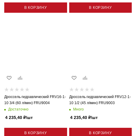
В КОРЗИНУ
В КОРЗИНУ
Дроссель гидравлический FRV16-1-
Дроссель гидравлический FRV12-1-
10 3/4 (60 л/мин) FRU9004
10 1/2 (45 л/мин) FRU9003
Достаточно
Много
4 235,40
₽
/шт
4 235,40
₽
/шт
В КОРЗИНУ
В КОРЗИНУ