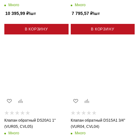
Много
Много
10 395,99
₽
/шт
7 795,57
₽
/шт
В КОРЗИНУ
В КОРЗИНУ
Клапан обратный DS20A1 1"
Клапан обратный DS15A1 3/4"
(VUR05, CVL05)
(VUR04, CVL04)
Много
Много