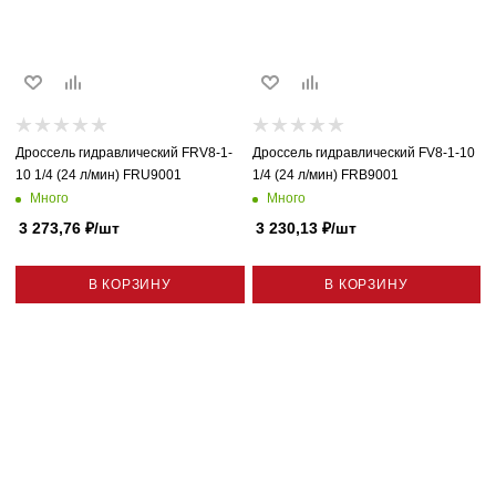
Дроссель гидравлический FRV8-1-
Дроссель гидравлический FV8-1-10
10 1/4 (24 л/мин) FRU9001
1/4 (24 л/мин) FRB9001
Много
Много
3 273,76
₽
/шт
3 230,13
₽
/шт
В КОРЗИНУ
В КОРЗИНУ