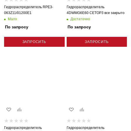
Гидрораспределитель RPE3-
Гидрораспределитель
063Z11/01200E1
4DWMG6E60 CETOP3 все закрыто
Мало
Достаточно
По запросу
По запросу
ЗАПРОСИТЬ
ЗАПРОСИТЬ
Гидрораспределитель
Гидрораспределитель