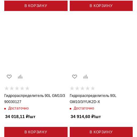
В КОРЗИНУ
В КОРЗИНУ
Гидрораспределитель 90L GM10/3
Гидрораспределитель 90L
90030127
GM10/3/YUK2D-X
Достаточно
Достаточно
34 018,11
₽
/шт
34 914,60
₽
/шт
В КОРЗИНУ
В КОРЗИНУ