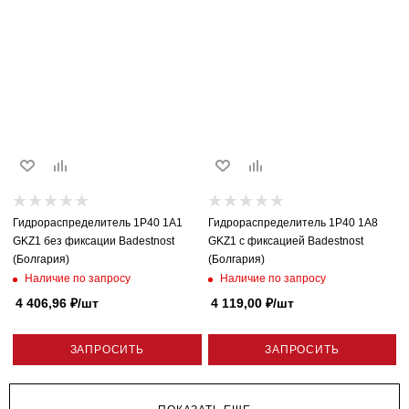
Гидрораспределитель 1P40 1A1
Гидрораспределитель 1P40 1A8
GKZ1 без фиксации Badestnost
GKZ1 с фиксацией Badestnost
(Болгария)
(Болгария)
Наличие по запросу
Наличие по запросу
4 406,96
₽
/шт
4 119,00
₽
/шт
ЗАПРОСИТЬ
ЗАПРОСИТЬ