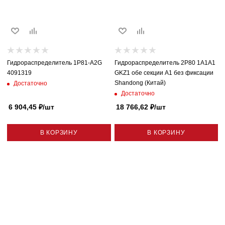
Гидрораспределитель 1P81-A2G
Гидрораспределитель 2P80 1A1A1
4091319
GKZ1 обе секции A1 без фиксации
Shandong (Китай)
Достаточно
Достаточно
6 904,45
₽
/шт
18 766,62
₽
/шт
В КОРЗИНУ
В КОРЗИНУ