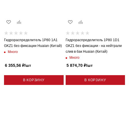
Гидрораспределитель 1P80 1A1
Гидрораспределитель 1P80 1D1
GKZ1 без фиксации Huaian (Китай)
GKZ1 без фиксации - на нейтрали
слив в бак Huaian (Китай)
Много
Много
6 355,56
₽
/шт
5 874,70
₽
/шт
В КОРЗИНУ
В КОРЗИНУ