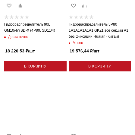
Гидрораспределитель 90L
Гидрораспределитель 5P80
GM10/4/YSD-X (4P80, SD11/4)
1A1A1A1A1A1 GKZ1 все секции A1
без фиксации Huaian (Китай)
Достаточно
Много
18 220,53
₽
/шт
19 576,44
₽
/шт
В КОРЗИНУ
В КОРЗИНУ