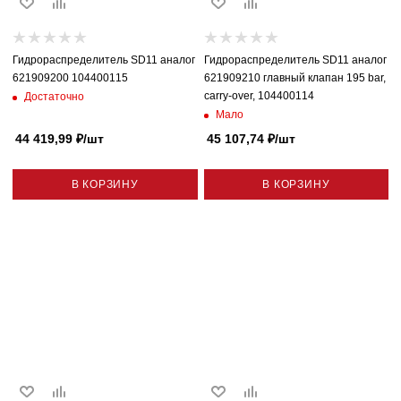
Гидрораспределитель SD11 аналог
Гидрораспределитель SD11 аналог
621909200 104400115
621909210 главный клапан 195 bar,
carry-over, 104400114
Достаточно
Мало
44 419,99
₽
/шт
45 107,74
₽
/шт
В КОРЗИНУ
В КОРЗИНУ