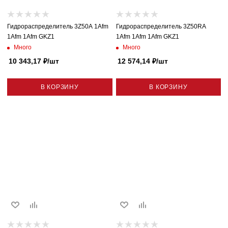
Гидрораспределитель 3Z50A 1Afm
Гидрораспределитель 3Z50RA
1Afm 1Afm GKZ1
1Afm 1Afm 1Afm GKZ1
Много
Много
10 343,17
₽
/шт
12 574,14
₽
/шт
В КОРЗИНУ
В КОРЗИНУ