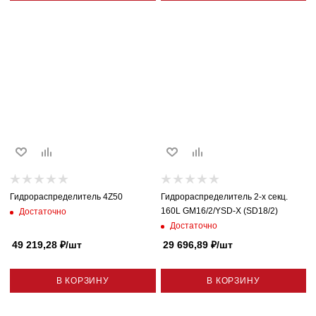
Гидрораспределитель 4Z50
Гидрораспределитель 2-x секц.
160L GM16/2/YSD-X (SD18/2)
Достаточно
Достаточно
49 219,28
₽
/шт
29 696,89
₽
/шт
В КОРЗИНУ
В КОРЗИНУ