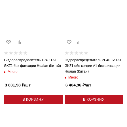
Гидрораспределитель 1P40 1A1
Гидрораспределитель 2P40 1A1A1
GKZ1 без фиксации Huaian (Китай)
GKZ1 обе секции A1 без фиксации
Huaian (Китай)
Много
Много
3 831,98
₽
/шт
6 404,96
₽
/шт
В КОРЗИНУ
В КОРЗИНУ