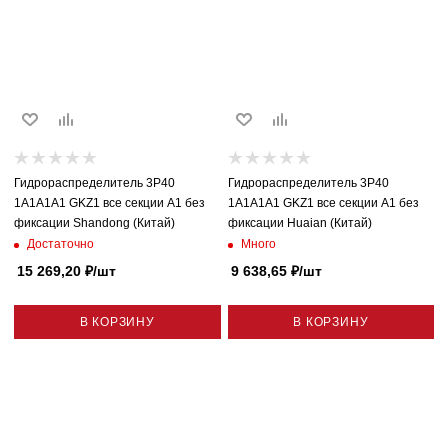
Гидрораспределитель 3P40
Гидрораспределитель 3P40
1A1A1A1 GKZ1 все секции A1 без
1A1A1A1 GKZ1 все секции A1 без
фиксации Shandong (Китай)
фиксации Huaian (Китай)
Достаточно
Много
15 269,20
₽
/шт
9 638,65
₽
/шт
В КОРЗИНУ
В КОРЗИНУ