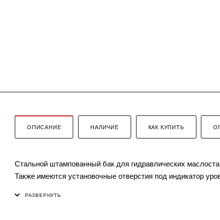
ОПИСАНИЕ
НАЛИЧИЕ
КАК КУПИТЬ
О
Стальной штампованный бак для гидравлических маслостан
Также имеются установочные отверстия под индикатор уро