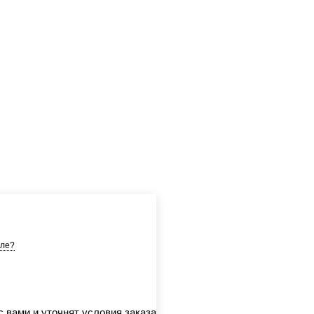
ле?
 вами и уточнят условия заказа