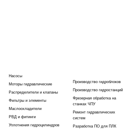
КАТАЛОГ
ПРОЕКТИРОВАНИЕ И
ПРОИЗВОДСТВО
Насосы
Производство гидроблоков
Моторы гидравлические
Производство гидростанций
Распределители и клапаны
Фрезерная обработка на
Фильтры и элементы
станках ЧПУ
Маслоохладители
Ремонт гидравлических
РВД и фитинги
систем
Уплотнения гидроцилиндров
Разработка ПО для ПЛК