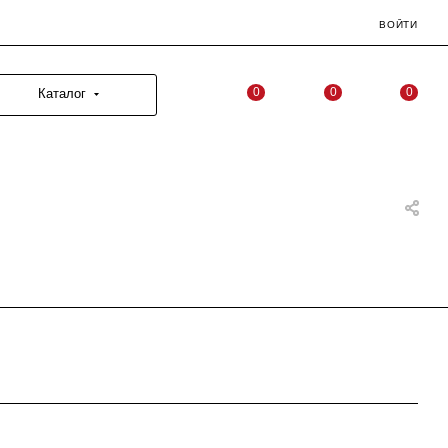
ВОЙТИ
0
0
0
Каталог