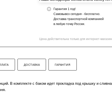
Гарантия 1 год!
Самовывоз сегодня - бесплатно.
Доставка транспортной компанией
в любую точку России.
Цена действительна только для интернет-магазин
ПЛАТА
ДОСТАВКА
ГАРАНТИЯ
ций. В комплекте с баком идет прокладка под крышку и сливна
вня.