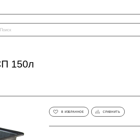
СП 150л
В ИЗБРАННОЕ
СРАВНИТЬ