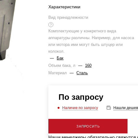
Характеристики
Вид принадлежности
?
Комплектующие у конкретного вида
аппаратуры различны. Например, для насоса
или мотора ими могут быть штуцер или
колокол.
—
Бак
Объем бака, л
—
160
Материал
—
Сталь
По запросу
Наличие по запросу
Нашли дешев
ЗАПРОСИТЬ
Наши менеджеры обязательно свяжутся с