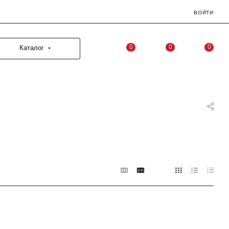
ВОЙТИ
0
0
0
Каталог