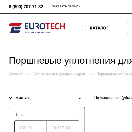
8 (800) 707-71-82
ЗАКАЗАТЬ ЗВОНОК
КАТАЛОГ
Поршневые уплотнения дл
—
—
Каталог
Уплотнения гидроцилиндров
Поршневые уплотне
По умолчанию (убыв
ФИЛЬТР
Цена