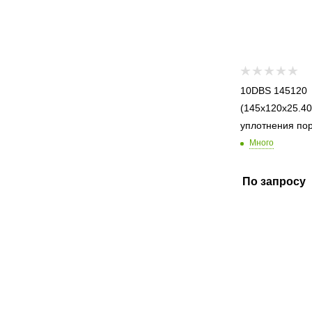
10DBS 145120
(145x120x25.40
уплотнения по
Много
По запросу