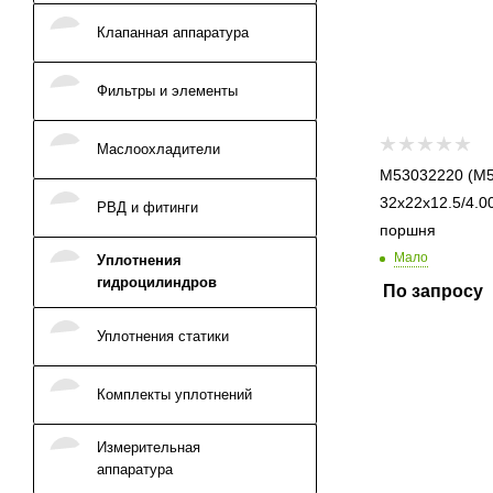
Клапанная аппаратура
Фильтры и элементы
Маслоохладители
M53032220 (M53
32x22x12.5/4.00) уплотне
РВД и фитинги
поршня
Мало
Уплотнения
гидроцилиндров
По запросу
Уплотнения статики
Комплекты уплотнений
Измерительная
аппаратура