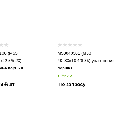
 (M53
M53040301 (M53
x22.5/5.20)
40x30x16.4/6.35) уплотнение
ние поршня
поршня
Много
89
₽
/шт
По запросу