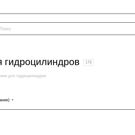
я гидроцилиндров
179
ния для гидроцилиндров
ание)