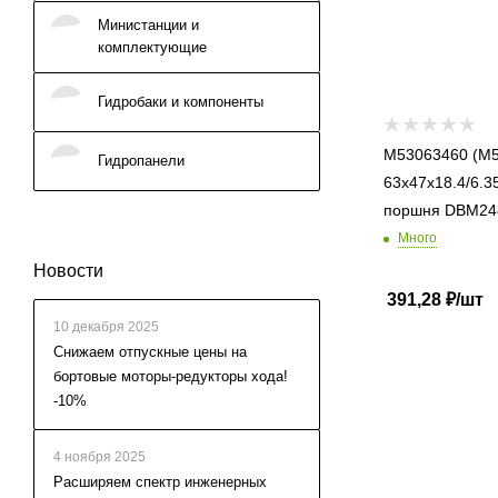
Министанции и
комплектующие
Гидробаки и компоненты
M53063460 (M53
Гидропанели
63x47x18.4/6.3
поршня DBM24
Много
Новости
391,28
₽
/шт
10 декабря 2025
Cнижаем отпускные цены на
бортовые моторы-редукторы хода!
-10%
4 ноября 2025
Расширяем спектр инженерных