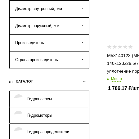
Диаметр внутренний, мм
Диаметр наружный, мм
Производитель
M53140123 (M53
Страна производитель
140x123x26.5/7
уплотнение по
Много
КАТАЛОГ
1 786,17
₽
/шт
Гидронасосы
Гидромоторы
Гидрораспределители