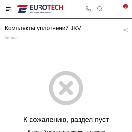
0
Комплекты уплотнений JKV
Каталог
К сожалению, раздел пуст
В данный момент нет активных товаров