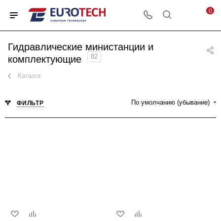
0
Гидравлические министанции и
82
комплектующие
Каталог
По умолчанию (убывание)
ФИЛЬТР