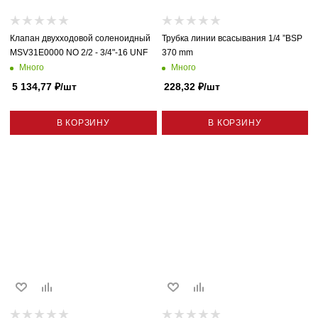
Клапан двухходовой соленоидный
Трубка линии всасывания 1/4 ”BSP
MSV31E0000 NO 2/2 - 3/4"-16 UNF
370 mm
Много
Много
5 134,77
₽
/шт
228,32
₽
/шт
В КОРЗИНУ
В КОРЗИНУ