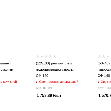
мплект
(125x80) ремкомплект
(50x40)
 рукояти
гидроцилиндра стрелы
гидроци
СФ-140
СФ-140
до двух дней
Срок поставки до двух дней
Срок п
Арт.: 09609
Арт.: 096
1 758,89
₽
/шт
1 570,