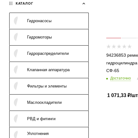
КАТАЛОГ
Гидронасосы
Гидромоторы
Гидрораспределители
94236853 ремк
гидроцилиндра
Клапанная аппаратура
СФ-65
Достаточно
Фильтры и элементы
1 071,33
₽
/шт
Маслоохладители
РВД и фитинги
Уплотнения