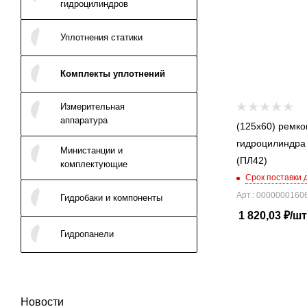
гидроцилиндров
Уплотнения статики
Комплекты уплотнений
Измерительная
аппаратура
(125x60) ремко
гидроцилиндра
Министанции и
(ПЛ42)
комплектующие
Срок поставки 
Арт.: 0000000160
Гидробаки и компоненты
1 820,03
₽
/шт
Гидропанели
Новости