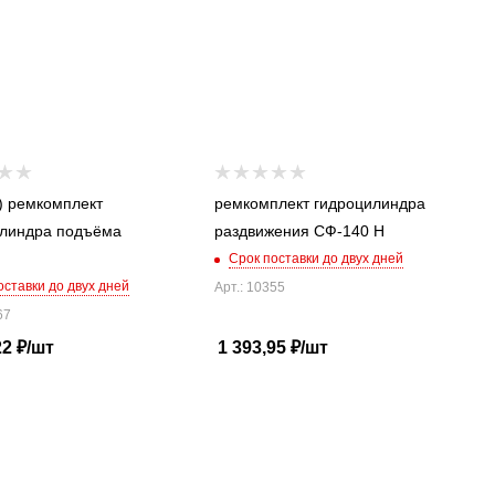
) ремкомплект
ремкомплект гидроцилиндра
илиндра подъёма
раздвижения СФ-140 Н
Срок поставки до двух дней
оставки до двух дней
Арт.: 10355
67
22
₽
/шт
1 393,95
₽
/шт