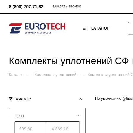
8 (800) 707-71-82
ЗАКАЗАТЬ ЗВОНОК
КАТАЛОГ
Комплекты уплотнений СФ
—
—
Каталог
Комплекты уплотнений
Комплекты уплотнений 
По умолчанию (убыв
ФИЛЬТР
Цена