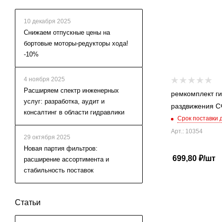
10 декабря 2025
Cнижаем отпускные цены на
бортовые моторы-редукторы хода!
-10%
4 ноября 2025
Расширяем спектр инженерных
ремкомплект г
услуг: разработка, аудит и
консалтинг в области гидравлики
Срок поставки 
Арт.: 10354
29 октября 2025
Новая партия фильтров:
699,80
₽
/шт
расширение ассортимента и
стабильность поставок
Статьи