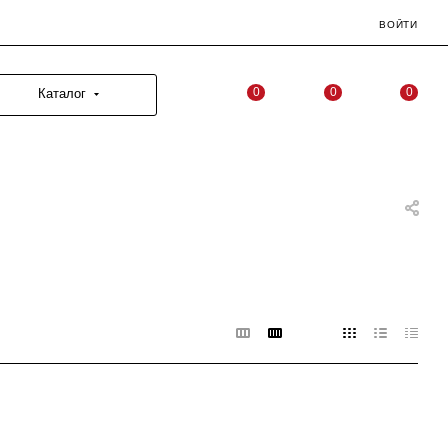
ВОЙТИ
0
0
0
Каталог