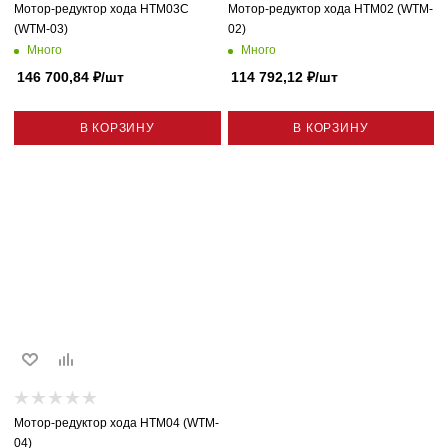
Мотор-редуктор хода HTM03C
Мотор-редуктор хода HTM02 (WTM-
(WTM-03)
02)
Много
Много
146 700,84
₽
/шт
114 792,12
₽
/шт
В КОРЗИНУ
В КОРЗИНУ
Мотор-редуктор хода HTM04 (WTM-
04)