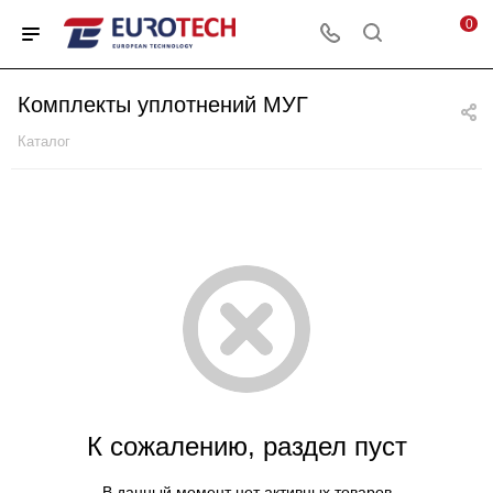
0
Комплекты уплотнений МУГ
Каталог
К сожалению, раздел пуст
В данный момент нет активных товаров