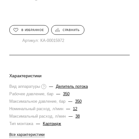
В ИЗБРАННОЕ
СРАВНИТЬ
Артикул:
КА-00015972
Характеристики
Вид аппаратуры
—
Делитель потока
?
Рабочее давление, бар
—
350
Максимальное давление, бар
—
350
Номинальный расход, л/мин
—
12
Максимальный расход, л/мин
—
38
Тип монтажа
—
Картридж
Все характеристики