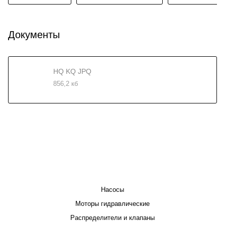
Документы
HQ KQ JPQ
856,2 кб
КАТАЛОГ
Насосы
Моторы гидравлические
Распределители и клапаны