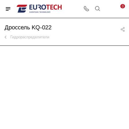
0
Дроссель KQ-022
Гидрораспределители