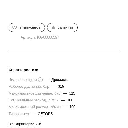
В ИЗБРАННОЕ
СРАВНИТЬ
Артикул:
КА-00000597
Характеристики
Вид аппаратуры
—
Дроссель
?
Рабочее давление, бар
—
315
Максимальное давление, бар
—
315
Номинальный расход, л/мин
—
160
Максимальный расход, л/мин
—
160
Типоразмер
—
CETOP5
Все характеристики