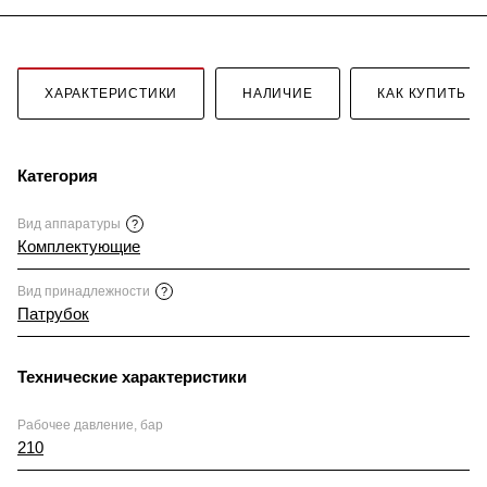
ХАРАКТЕРИСТИКИ
НАЛИЧИЕ
КАК КУПИТЬ
Категория
Вид аппаратуры
?
Комплектующие
Вид принадлежности
?
Патрубок
Технические характеристики
Рабочее давление, бар
210