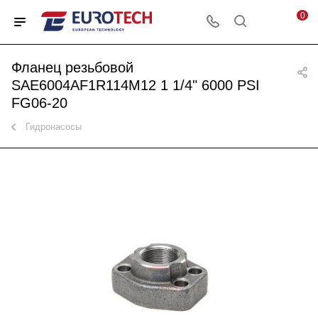
0
Фланец резьбовой
SAE6004AF1R114M12 1 1/4" 6000 PSI
FG06-20
Гидронасосы