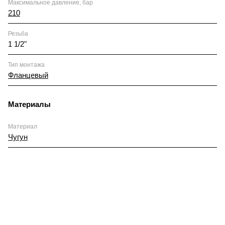
Максимальное давление, бар
210
Резьба
1 1/2"
Тип монтажа
Фланцевый
Материалы
Материал
Чугун
КАТАЛОГ