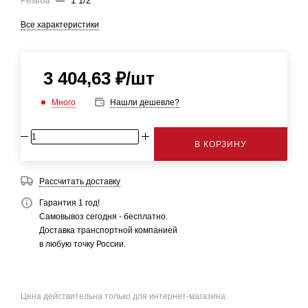
Резьба
—
1 1/2"
Все характеристики
3 404,63
₽
/шт
Много
Нашли дешевле?
В КОРЗИНУ
Рассчитать доставку
Гарантия 1 год!
Самовывоз сегодня - бесплатно.
Доставка транспортной компанией
в любую точку России.
Цена действительна только для интернет-магазина.