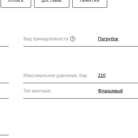
ОПЛАТА
ДОСТАВКА
ГАРАНТИЯ
Вид принадлежности
Патрубок
?
Максимальное давление, бар
210
Тип монтажа
Фланцевый