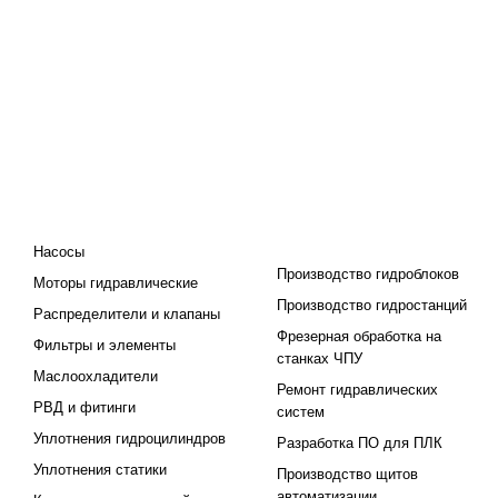
КАТАЛОГ
ПРОЕКТИРОВАНИЕ И
ПРОИЗВОДСТВО
Насосы
Производство гидроблоков
Моторы гидравлические
Производство гидростанций
Распределители и клапаны
Фрезерная обработка на
Фильтры и элементы
станках ЧПУ
Маслоохладители
Ремонт гидравлических
РВД и фитинги
систем
Уплотнения гидроцилиндров
Разработка ПО для ПЛК
Уплотнения статики
Производство щитов
автоматизации