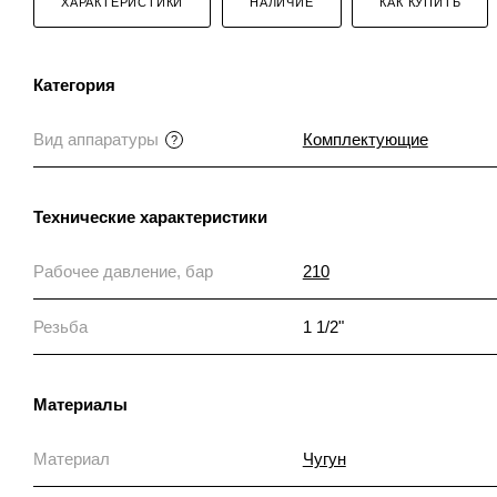
ХАРАКТЕРИСТИКИ
НАЛИЧИЕ
КАК КУПИТЬ
Категория
Вид аппаратуры
Комплектующие
?
Технические характеристики
Рабочее давление, бар
210
Резьба
1 1/2"
Материалы
Материал
Чугун