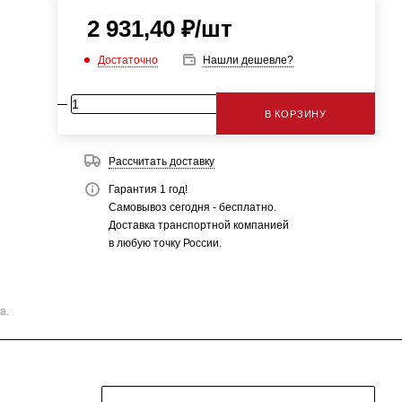
2 931,40
₽
/шт
Достаточно
Нашли дешевле?
В КОРЗИНУ
Рассчитать доставку
Гарантия 1 год!
Самовывоз сегодня - бесплатно.
Доставка транспортной компанией
в любую точку России.
а.