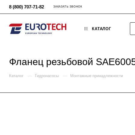
8 (800) 707-71-82
ЗАКАЗАТЬ ЗВОНОК
КАТАЛОГ
Фланец резьбовой SAE6005
—
—
Каталог
Гидронасосы
Монтажные принадлежности