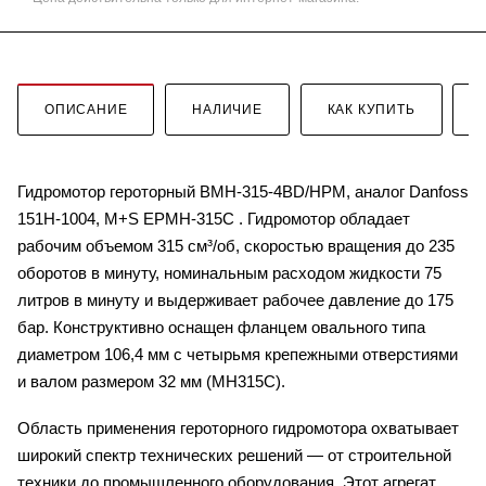
ОПИСАНИЕ
НАЛИЧИЕ
КАК КУПИТЬ
Гидромотор героторный BMH-315-4BD/HPM, аналог Danfoss
151H-1004, M+S EPMH-315C . Гидромотор обладает
рабочим объемом 315 см³/об, скоростью вращения до 235
оборотов в минуту, номинальным расходом жидкости 75
литров в минуту и выдерживает рабочее давление до 175
бар. Конструктивно оснащен фланцем овального типа
диаметром 106,4 мм с четырьмя крепежными отверстиями
и валом размером 32 мм (MH315C).
Область применения героторного гидромотора охватывает
широкий спектр технических решений — от строительной
техники до промышленного оборудования. Этот агрегат