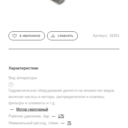
Артикул:
16261
В ИЗБРАННОЕ
СРАВНИТЬ
Характеристики
Вид аппаратуры
?
Гидравлическое оборудование делится на множество видов,
включая насосы и моторы, распределители и клапаны,
фильтры и элементы и т.д.
—
Мотор героторный
Рабочее давление, бар
—
175
Номинальный расход, л/мин
—
75