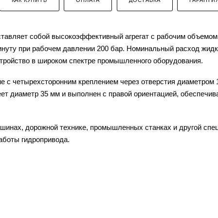
авляет собой высокоэффективный агрегат с рабочим объемом 
минуту при рабочем давлении 200 бар. Номинальный расход жид
устройство в широком спектре промышленного оборудования.
е с четырехсторонним креплением через отверстия диаметром 
ет диаметр 35 мм и выполнен с правой ориентацией, обеспечив
шинах, дорожной технике, промышленных станках и другой спец
аботы гидропривода.