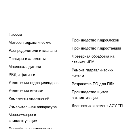
КАТАЛОГ
ПРОЕКТИРОВАНИЕ И
ПРОИЗВОДСТВО
Насосы
Производство гидроблоков
Моторы гидравлические
Производство гидростанций
Распределители и клапаны
Фрезерная обработка на
Фильтры и элементы
станках ЧПУ
Маслоохладители
Ремонт гидравлических
РВД и фитинги
систем
Уплотнения гидроцилиндров
Разработка ПО для ПЛК
Уплотнения статики
Производство щитов
автоматизации
Комплекты уплотнений
Диагностик и ремонт АСУ ТП
Измерительная аппаратура
Мини-станции и
комплектующие
Гидробаки и компоненты