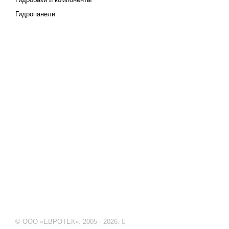
Гидропанели
© ООО «ЕВРОТЕК». 2005 - 2026.