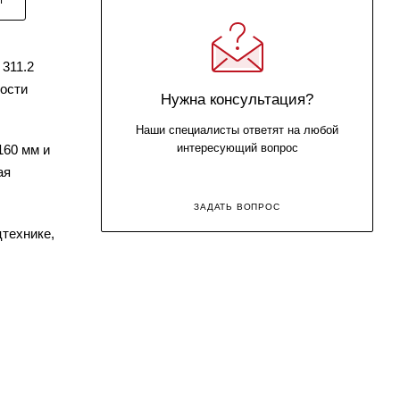
311.2
кости
Нужна консультация?
Наши специалисты ответят на любой
интересующий вопрос
160 мм и
ая
ЗАДАТЬ ВОПРОС
технике,