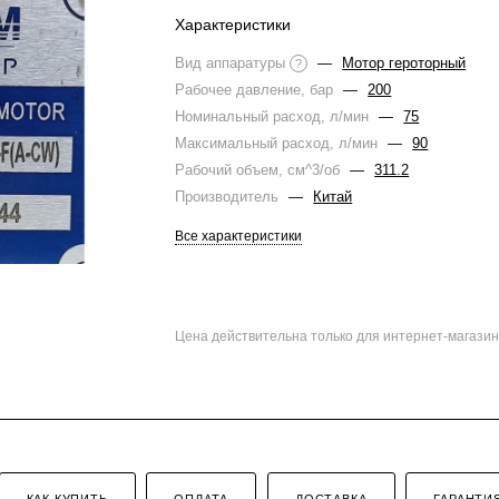
Характеристики
Вид аппаратуры
—
Мотор героторный
?
Рабочее давление, бар
—
200
Номинальный расход, л/мин
—
75
Максимальный расход, л/мин
—
90
Рабочий объем, см^3/об
—
311.2
Производитель
—
Китай
Все характеристики
Цена действительна только для интернет-магазин
КАК КУПИТЬ
ОПЛАТА
ДОСТАВКА
ГАРАНТИ