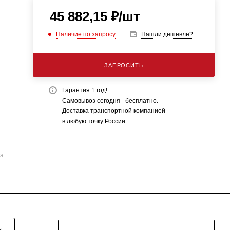
45 882,15
₽
/шт
Наличие по запросу
Нашли дешевле?
ЗАПРОСИТЬ
Гарантия 1 год!
Самовывоз сегодня - бесплатно.
Доставка транспортной компанией
в любую точку России.
а.
Я