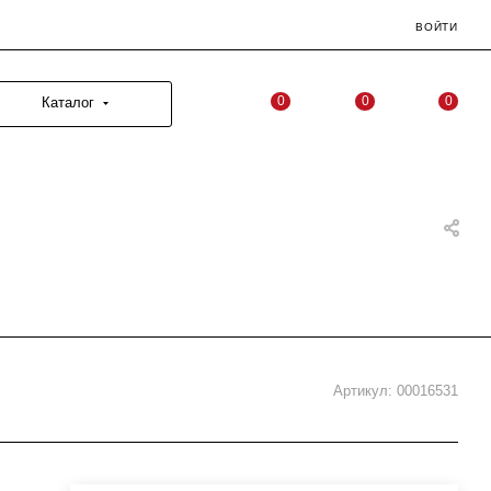
ВОЙТИ
0
0
0
Каталог
Артикул:
00016531