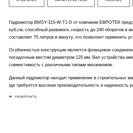
Гидромотор BMSY-315-W-T1-D от компании ЕВРОТЕК предст
куб.см, способный развивать скорость до 240 оборотов в 
составляет 75 литров в минуту, что позволяет применять 
Особенностью конструкции является фланцевое соединени
посадочным местом диаметром 125 мм. Вал устройства име
совместимость с различными типами механизмов.
Данный гидромотор находит применение в строительных ма
где требуется высокая производительность и надежность р