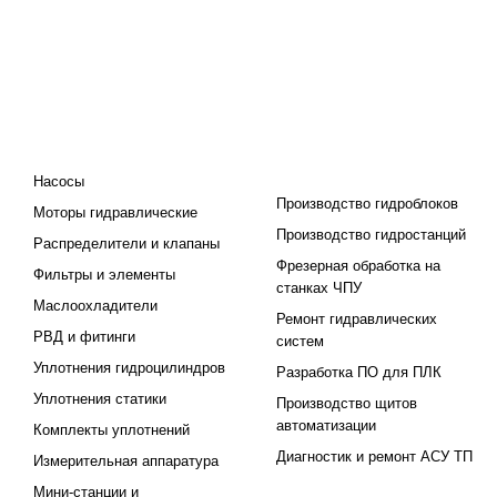
КАТАЛОГ
ПРОЕКТИРОВАНИЕ И
ПРОИЗВОДСТВО
Насосы
Производство гидроблоков
Моторы гидравлические
Производство гидростанций
Распределители и клапаны
Фрезерная обработка на
Фильтры и элементы
станках ЧПУ
Маслоохладители
Ремонт гидравлических
РВД и фитинги
систем
Уплотнения гидроцилиндров
Разработка ПО для ПЛК
Уплотнения статики
Производство щитов
автоматизации
Комплекты уплотнений
Диагностик и ремонт АСУ ТП
Измерительная аппаратура
Мини-станции и