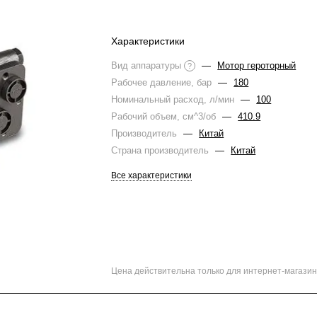
Характеристики
Вид аппаратуры
—
Мотор героторный
?
Рабочее давление, бар
—
180
Номинальный расход, л/мин
—
100
Рабочий объем, см^3/об
—
410.9
Производитель
—
Китай
Страна производитель
—
Китай
Все характеристики
Цена действительна только для интернет-магазин