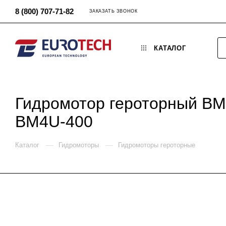
8 (800) 707-71-82
ЗАКАЗАТЬ ЗВОНОК
КАТАЛОГ
Гидромотор героторный B
BM4U-400
—
—
Каталог
Гидромоторы
Гидромоторы героторные