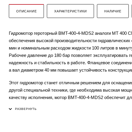
ОПИСАНИЕ
ХАРАКТЕРИСТИКИ
НАЛИЧИЕ
Гидромотор героторный BMT-400-4-MDS2 аналоги MT 400 CM
обеспечения высокой производительности гидравлических с
мин и номинальным расходом жидкости 100 литров в минут
Рабочее давление до 180 бар позволяет эксплуатировать г
надежность и стабильность в работе. Фланцевое соединени
а вал диаметром 40 мм повышает устойчивость конструкции
Этот гидромотор станет отличным решением для оснащения
другой специальной техники, где необходима высокая мощн
качеству исполнения, мотор BMT-400-4-MDS2 обеспечит д