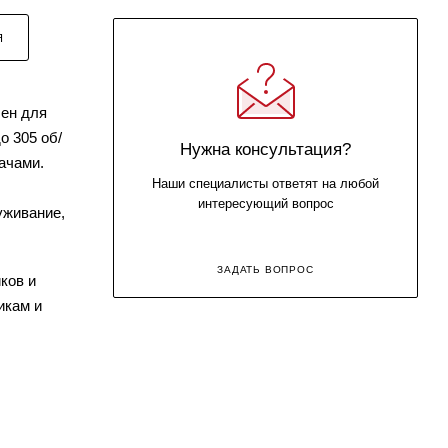
Я
чен для
о 305 об/
Нужна консультация?
ачами.
Наши специалисты ответят на любой
интересующий вопрос
уживание,
ЗАДАТЬ ВОПРОС
ков и
икам и