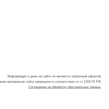
Информация и цены на сайте не являются публичной офертой.
ние материалов сайта запрещено в соответствии со ст.1259 ГК РФ.
Соглашение на обработку персональных данных
.