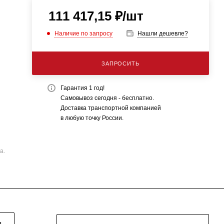
111 417,15
₽
/шт
Наличие по запросу
Нашли дешевле?
ЗАПРОСИТЬ
Гарантия 1 год!
Самовывоз сегодня - бесплатно.
Доставка транспортной компанией
в любую точку России.
а.
Я