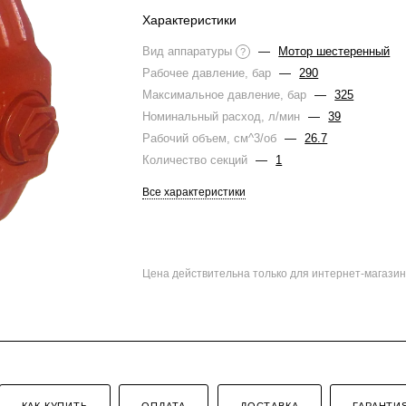
Характеристики
Вид аппаратуры
—
Мотор шестеренный
?
Рабочее давление, бар
—
290
Максимальное давление, бар
—
325
Номинальный расход, л/мин
—
39
Рабочий объем, см^3/об
—
26.7
Количество секций
—
1
Все характеристики
Цена действительна только для интернет-магазин
КАК КУПИТЬ
ОПЛАТА
ДОСТАВКА
ГАРАНТИ