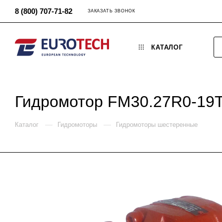
8 (800) 707-71-82
ЗАКАЗАТЬ ЗВОНОК
КАТАЛОГ
Гидромотор FM30.27R0-19
—
—
Каталог
Гидромоторы
Гидромоторы шестеренные