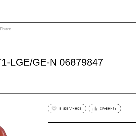
T1-LGE/GE-N 06879847
В ИЗБРАННОЕ
СРАВНИТЬ