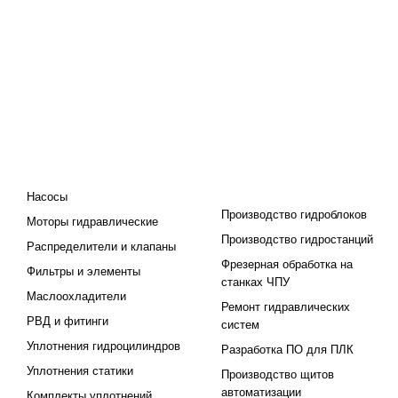
КАТАЛОГ
ПРОЕКТИРОВАНИЕ И
ПРОИЗВОДСТВО
Насосы
Производство гидроблоков
Моторы гидравлические
Производство гидростанций
Распределители и клапаны
Фрезерная обработка на
Фильтры и элементы
станках ЧПУ
Маслоохладители
Ремонт гидравлических
РВД и фитинги
систем
Уплотнения гидроцилиндров
Разработка ПО для ПЛК
Уплотнения статики
Производство щитов
автоматизации
Комплекты уплотнений