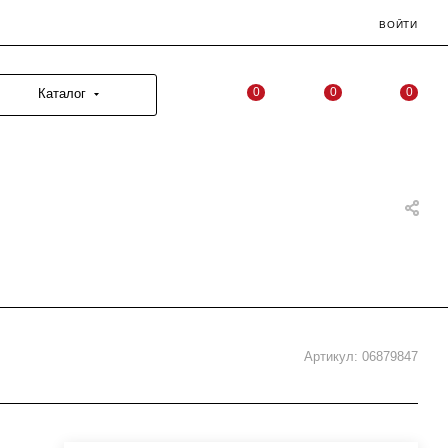
ВОЙТИ
0
0
0
Каталог
Артикул:
06879847