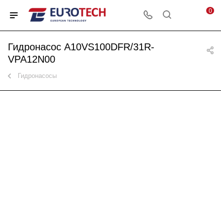
0
Гидронасос A10VS100DFR/31R-
VPA12N00
Гидронасосы