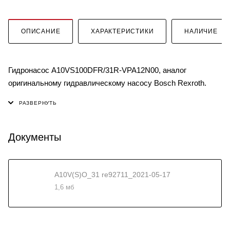
ОПИСАНИЕ
ХАРАКТЕРИСТИКИ
НАЛИЧИЕ
Гидронасос A10VS100DFR/31R-VPA12N00, аналог
оригинальному гидравлическому насосу Bosch Rexroth.
Документы
A10V(S)O_31 re92711_2021-05-17
1,6 мб