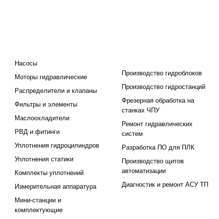
КАТАЛОГ
ПРОЕКТИРОВАНИЕ И
ПРОИЗВОДСТВО
Насосы
Производство гидроблоков
Моторы гидравлические
Производство гидростанций
Распределители и клапаны
Фрезерная обработка на
Фильтры и элементы
станках ЧПУ
Маслоохладители
Ремонт гидравлических
РВД и фитинги
систем
Уплотнения гидроцилиндров
Разработка ПО для ПЛК
Уплотнения статики
Производство щитов
автоматизации
Комплекты уплотнений
Диагностик и ремонт АСУ ТП
Измерительная аппаратура
Мини-станции и
комплектующие