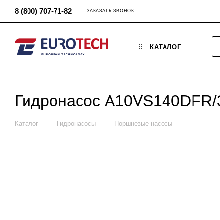
8 (800) 707-71-82
ЗАКАЗАТЬ ЗВОНОК
КАТАЛОГ
Гидронасос A10VS140DFR
—
—
Каталог
Гидронасосы
Поршневые насосы