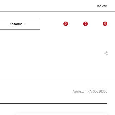
ВОЙТИ
0
0
0
Каталог
Артикул:
КА-00016366