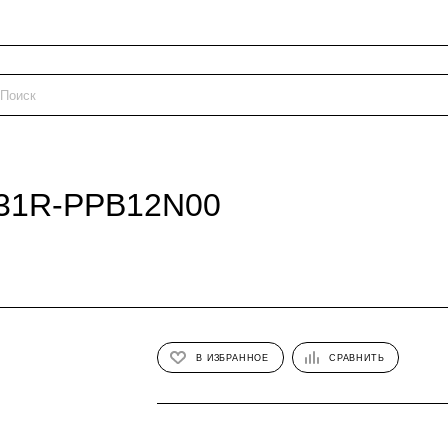
/31R-PPB12N00
В ИЗБРАННОЕ
СРАВНИТЬ