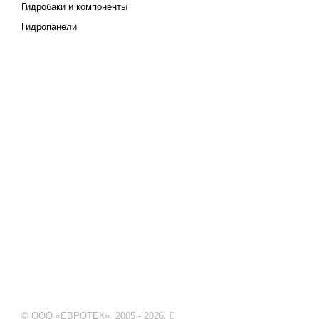
Гидробаки и компоненты
Гидропанели
© ООО «ЕВРОТЕК». 2005 - 2026.