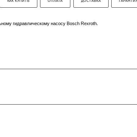
КАК КУПИТЬ
ОПЛАТА
ДОСТАВКА
ГАРАНТИ
ному гидравлическому насосу Bosch Rexroth.