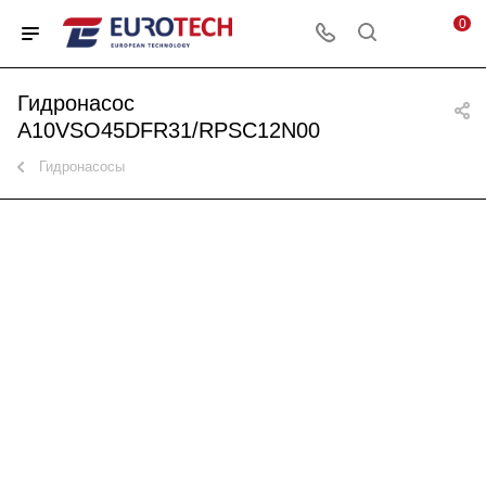
0
Гидронасос
A10VSO45DFR31/RPSC12N00
Гидронасосы