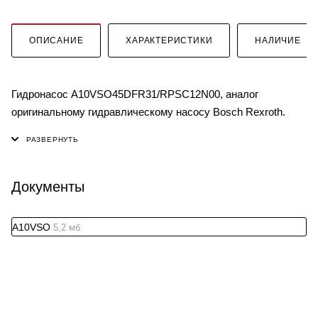
ОПИСАНИЕ
ХАРАКТЕРИСТИКИ
НАЛИЧИЕ
Гидронасос A10VSO45DFR31/RPSC12N00, аналог
оригинальному гидравлическому насосу Bosch Rexroth.
Документы
A10VSO
5,2 мб