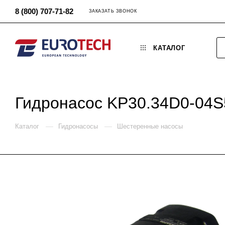
8 (800) 707-71-82
ЗАКАЗАТЬ ЗВОНОК
КАТАЛОГ
Гидронасос KP30.34D0-04S
—
—
Каталог
Гидронасосы
Шестеренные насосы