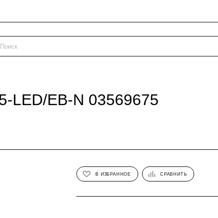
5-LED/EB-N 03569675
В ИЗБРАННОЕ
СРАВНИТЬ