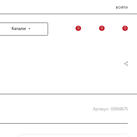
ВОЙТИ
0
0
0
Каталог
Артикул:
03569675