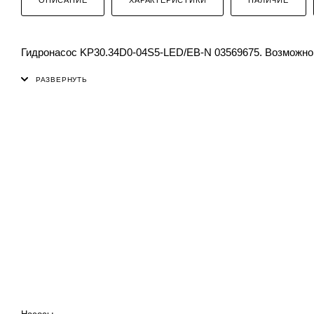
Гидронасос KP30.34D0-04S5-LED/EB-N 03569675. Возможно 
КАТАЛОГ
ПРОЕКТИРОВАНИЕ И
ПРОИЗВОДСТВО