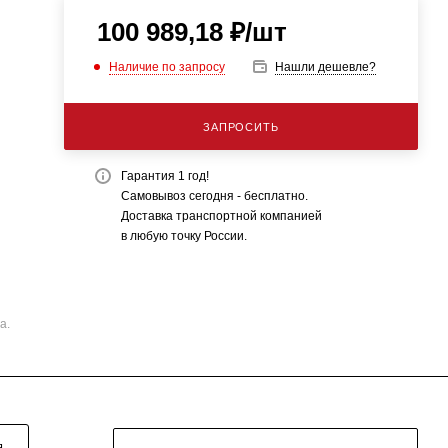
100 989,18
₽
/шт
Наличие по запросу
Нашли дешевле?
ЗАПРОСИТЬ
Гарантия 1 год!
Самовывоз сегодня - бесплатно.
Доставка транспортной компанией
в любую точку России.
а.
Я