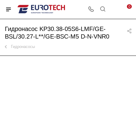
0
Гидронасос KP30.38-05S6-LMF/GE-
BSL/30.27-L**/GE-BSC-M5 D-N-VNR0
Гидронасосы