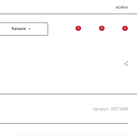
ВОЙТИ
0
0
0
Каталог
Артикул:
03571489