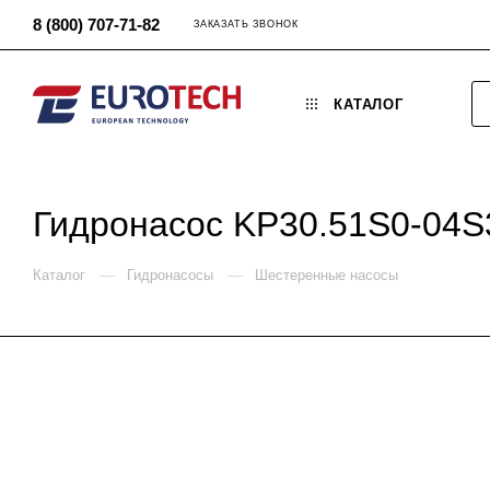
8 (800) 707-71-82
ЗАКАЗАТЬ ЗВОНОК
КАТАЛОГ
Гидронасос KP30.51S0-04S
—
—
Каталог
Гидронасосы
Шестеренные насосы