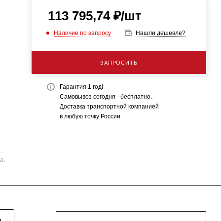
113 795,74
₽
/шт
Наличие по запросу
Нашли дешевле?
ЗАПРОСИТЬ
Гарантия 1 год!
Самовывоз сегодня - бесплатно.
Доставка транспортной компанией
в любую точку России.
а.
Я