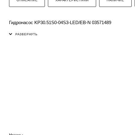
Гидронасос KP30.51S0-04S3-LED/EB-N 03571489
КАТАЛОГ
ПРОЕКТИРОВАНИЕ И
ПРОИЗВОДСТВО