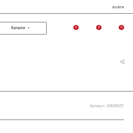
ВОЙТИ
0
0
0
Каталог
Артикул:
036300ZF