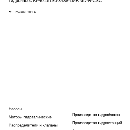
Гидронасос KP40.151S0-34S8-LMF/MD-N-CSC
КАТАЛОГ
ПРОЕКТИРОВАНИЕ И
ПРОИЗВОДСТВО
Насосы
Производство гидроблоков
Моторы гидравлические
Производство гидростанций
Распределители и клапаны