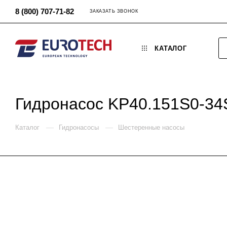
8 (800) 707-71-82
ЗАКАЗАТЬ ЗВОНОК
КАТАЛОГ
Гидронасос KP40.151S0-3
—
—
Каталог
Гидронасосы
Шестеренные насосы