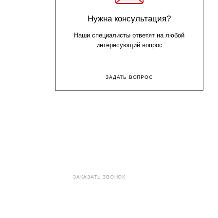
Нужна консультация?
Наши специалисты ответят на любой
интересующий вопрос
ЗАДАТЬ ВОПРОС
8 (800) 707-71-82
ЗАКАЗАТЬ ЗВОНОК
sales@eurotechspb.com