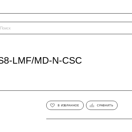
4S8-LMF/MD-N-CSC
В ИЗБРАННОЕ
СРАВНИТЬ