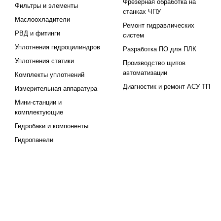
Фрезерная обработка на
Фильтры и элементы
станках ЧПУ
Маслоохладители
Ремонт гидравлических
РВД и фитинги
систем
Уплотнения гидроцилиндров
Разработка ПО для ПЛК
Уплотнения статики
Производство щитов
автоматизации
Комплекты уплотнений
Диагностик и ремонт АСУ ТП
Измерительная аппаратура
Мини-станции и
комплектующие
Гидробаки и компоненты
Гидропанели