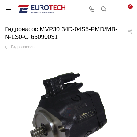
0
Гидронасос MVP30.34D-04S5-PMD/MB-
N-LS0-G 65090031
Гидронасосы