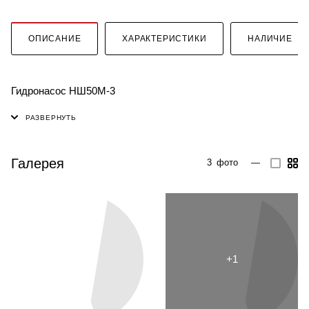
ОПИСАНИЕ
ХАРАКТЕРИСТИКИ
НАЛИЧИЕ
Гидронасос НШ50М-3
Галерея
3
фото
—