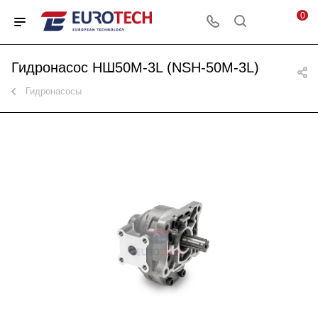
0
Гидронасос НШ50M-3L (NSH-50M-3L)
Гидронасосы