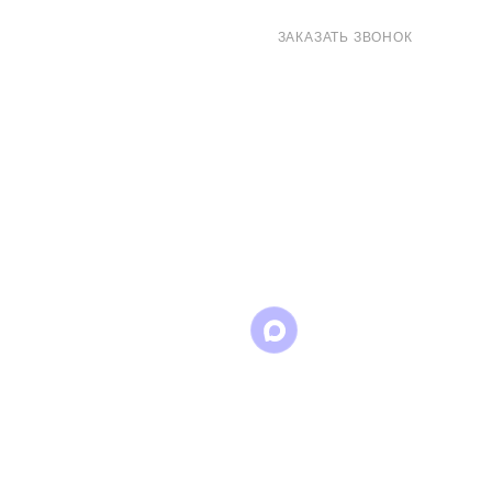
8 (800) 707-71-82
ЗАКАЗАТЬ ЗВОНОК
sales@eurotechspb.com
Санкт-Петербург, Салова 53, корпус 1,
литера Н, офис 19/1
Написать
Написать
Написать
в
в
в Max
WhatsApp
Telegram