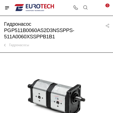
0
Гидронасос
PGP511B0060AS2D3NSSPPS-
511A0060XSSPPB1B1
Гидронасосы