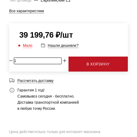
Тип фланца
—
Европейский E2
Все характеристики
39 199,76
₽
/шт
Мало
Нашли дешевле?
В КОРЗИНУ
Рассчитать доставку
Гарантия 1 год!
Самовывоз сегодня - бесплатно.
Доставка транспортной компанией
в любую точку России.
Цена действительна только для интернет-магазина.