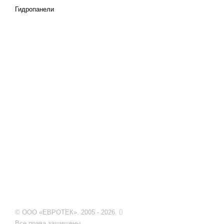
Гидропанели
© ООО «ЕВРОТЕК». 2005 - 2026.
Все права защищены.