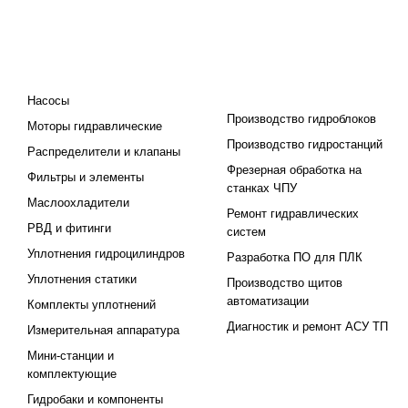
КАТАЛОГ
ПРОЕКТИРОВАНИЕ И
ПРОИЗВОДСТВО
Насосы
Производство гидроблоков
Моторы гидравлические
Производство гидростанций
Распределители и клапаны
Фрезерная обработка на
Фильтры и элементы
станках ЧПУ
Маслоохладители
Ремонт гидравлических
РВД и фитинги
систем
Уплотнения гидроцилиндров
Разработка ПО для ПЛК
Уплотнения статики
Производство щитов
автоматизации
Комплекты уплотнений
Диагностик и ремонт АСУ ТП
Измерительная аппаратура
Мини-станции и
комплектующие
Гидробаки и компоненты