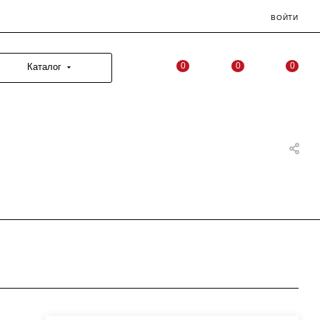
ВОЙТИ
0
0
0
Каталог