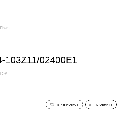
4-103Z11/02400E1
ETOP
В ИЗБРАННОЕ
СРАВНИТЬ