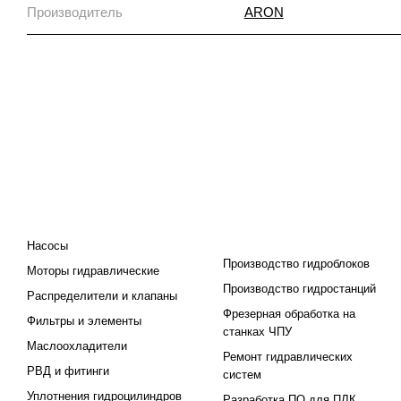
Производитель
ARON
КАТАЛОГ
ПРОЕКТИРОВАНИЕ И
ПРОИЗВОДСТВО
Насосы
Производство гидроблоков
Моторы гидравлические
Производство гидростанций
Распределители и клапаны
Фрезерная обработка на
Фильтры и элементы
станках ЧПУ
Маслоохладители
Ремонт гидравлических
РВД и фитинги
систем
Уплотнения гидроцилиндров
Разработка ПО для ПЛК