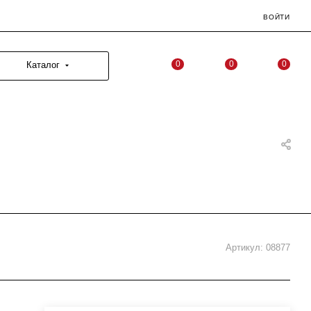
ВОЙТИ
0
0
0
Каталог
Артикул:
08877