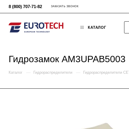
8 (800) 707-71-82
ЗАКАЗАТЬ ЗВОНОК
КАТАЛОГ
Гидрозамок AM3UPAB5003
—
—
Каталог
Гидрораспределители
Гидрораспределители C