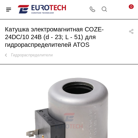
0
Катушка электромагнитная COZE-
24DC/10 24В (d - 23; L - 51) для
гидрораспределителей ATOS
Гидрораспределители