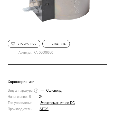
В ИЗБРАННОЕ
СРАВНИТЬ
Артикул:
КА-00006650
Характеристики
Вид аппаратуры
—
Соленоид
?
Напряжение, В
—
24
Тип управления
—
Электромагнитное DC
Производитель
—
ATOS