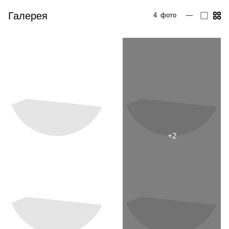
Галерея
4
фото
—