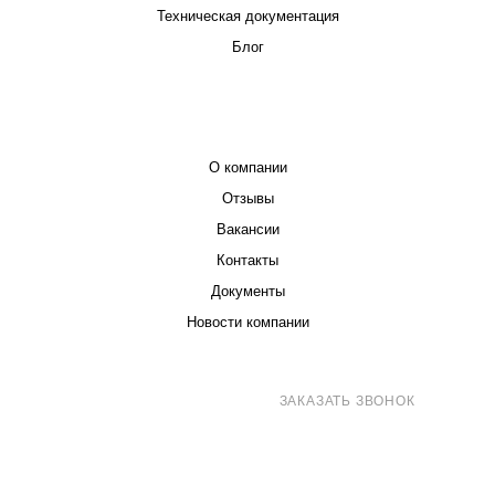
Техническая документация
Блог
КОМПАНИЯ
О компании
Отзывы
Вакансии
Контакты
Документы
Новости компании
8 (800) 707-71-82
ЗАКАЗАТЬ ЗВОНОК
sales@eurotechspb.com