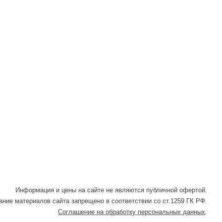
в
в
в Max
WhatsApp
Telegram
Информация и цены на сайте не являются публичной офертой.
ние материалов сайта запрещено в соответствии со ст.1259 ГК РФ.
Соглашение на обработку персональных данных
.