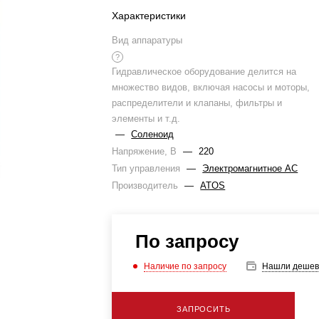
Характеристики
Вид аппаратуры
?
Гидравлическое оборудование делится на
множество видов, включая насосы и моторы,
распределители и клапаны, фильтры и
элементы и т.д.
—
Соленоид
Напряжение, В
—
220
Тип управления
—
Электромагнитное AC
Производитель
—
ATOS
По запросу
Наличие по запросу
Нашли дешев
ЗАПРОСИТЬ