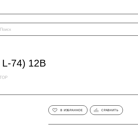
 L-74) 12В
ETOP
В ИЗБРАННОЕ
СРАВНИТЬ