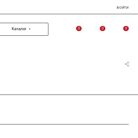
ВОЙТИ
0
0
0
Каталог