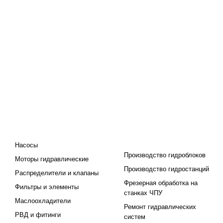
КАТАЛОГ
ПРОЕКТИРОВАНИЕ И
ПРОИЗВОДСТВО
Насосы
Производство гидроблоков
Моторы гидравлические
Производство гидростанций
Распределители и клапаны
Фрезерная обработка на
Фильтры и элементы
станках ЧПУ
Маслоохладители
Ремонт гидравлических
РВД и фитинги
систем