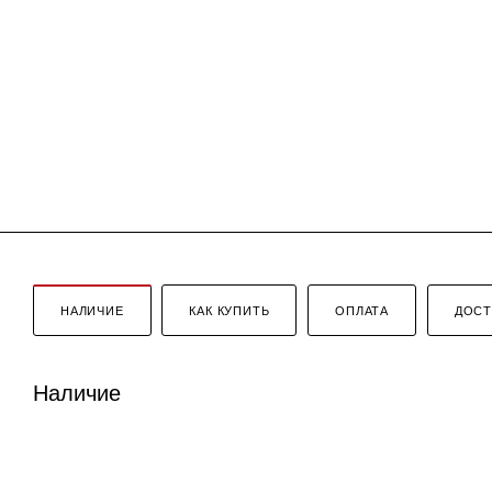
НАЛИЧИЕ
КАК КУПИТЬ
ОПЛАТА
ДОСТ
Наличие