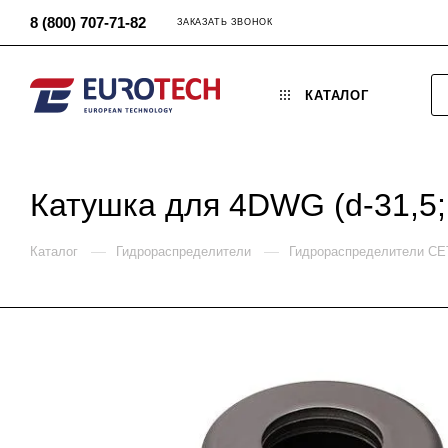
8 (800) 707-71-82
ЗАКАЗАТЬ ЗВОНОК
КАТАЛОГ
Катушка для 4DWG (d-31,5;
—
—
Каталог
Гидрораспределители
Гидрораспределители C