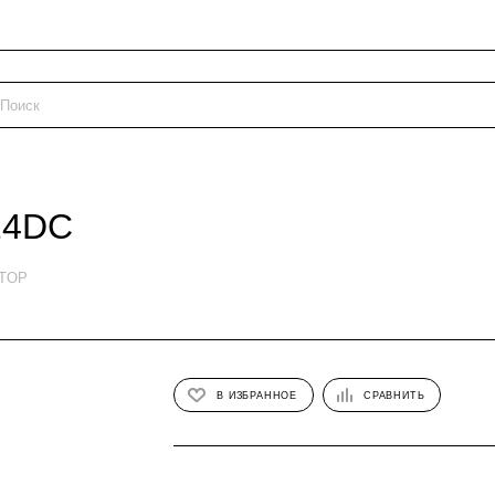
24DC
ETOP
В ИЗБРАННОЕ
СРАВНИТЬ