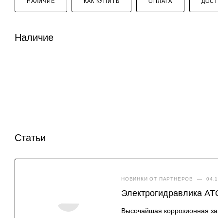
НАЛИЧИЕ
КАК КУПИТЬ
ОПЛАТА
ДОСТ
Наличие
Статьи
НОВИНКИ ОТ ПАРТНЕРОВ
—
04.
Электрогидравлика AT
Высочайшая коррозионная за