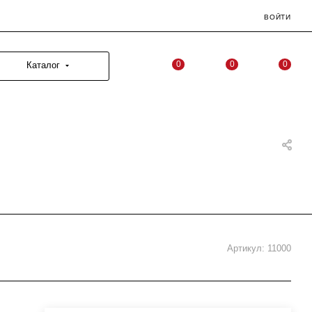
ВОЙТИ
0
0
0
Каталог
Артикул:
11000