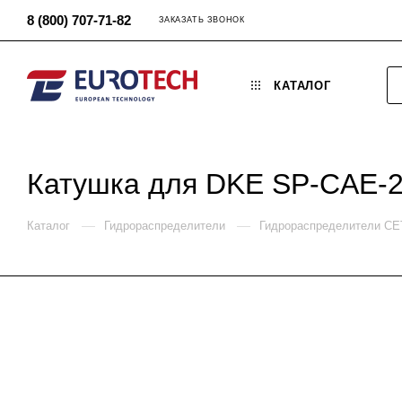
8 (800) 707-71-82
ЗАКАЗАТЬ ЗВОНОК
КАТАЛОГ
Катушка для DKE SP-CAE-
—
—
Каталог
Гидрораспределители
Гидрораспределители C