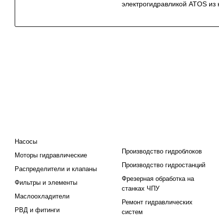
электрогидравликой ATOS из
КАТАЛОГ
ПРОЕКТИРОВАНИЕ И
ПРОИЗВОДСТВО
Насосы
Производство гидроблоков
Моторы гидравлические
Производство гидростанций
Распределители и клапаны
Фрезерная обработка на
Фильтры и элементы
станках ЧПУ
Маслоохладители
Ремонт гидравлических
РВД и фитинги
систем