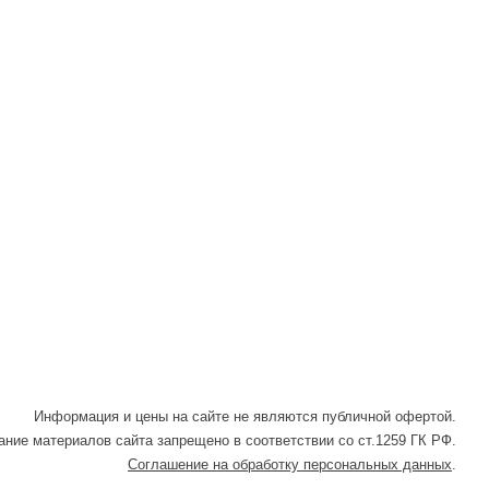
в
в
в Max
WhatsApp
Telegram
Информация и цены на сайте не являются публичной офертой.
ние материалов сайта запрещено в соответствии со ст.1259 ГК РФ.
Соглашение на обработку персональных данных
.