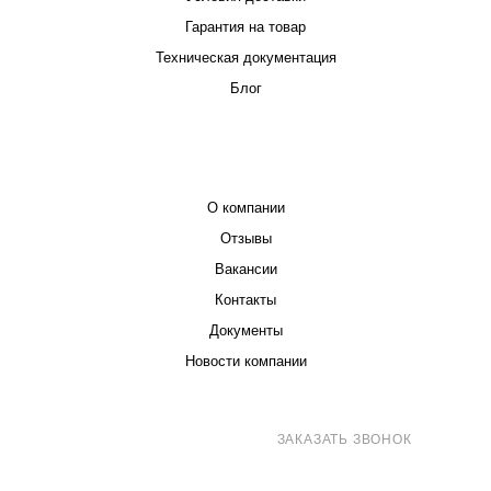
Гарантия на товар
Техническая документация
Блог
КОМПАНИЯ
О компании
Отзывы
Вакансии
Контакты
Документы
Новости компании
8 (800) 707-71-82
ЗАКАЗАТЬ ЗВОНОК
sales@eurotechspb.com