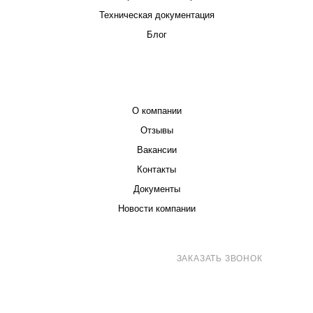
Техническая документация
Блог
КОМПАНИЯ
О компании
Отзывы
Вакансии
Контакты
Документы
Новости компании
8 (800) 707-71-82
ЗАКАЗАТЬ ЗВОНОК
sales@eurotechspb.com