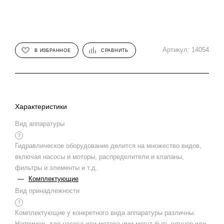
Артикул:
14054
В ИЗБРАННОЕ
СРАВНИТЬ
Характеристики
Вид аппаратуры
?
Гидравлическое оборудование делится на множество видов,
включая насосы и моторы, распределители и клапаны,
фильтры и элементы и т.д.
—
Комплектующие
Вид принадлежности
?
Комплектующие у конкретного вида аппаратуры различны.
Например, для насоса или мотора ими могут быть штуцер или