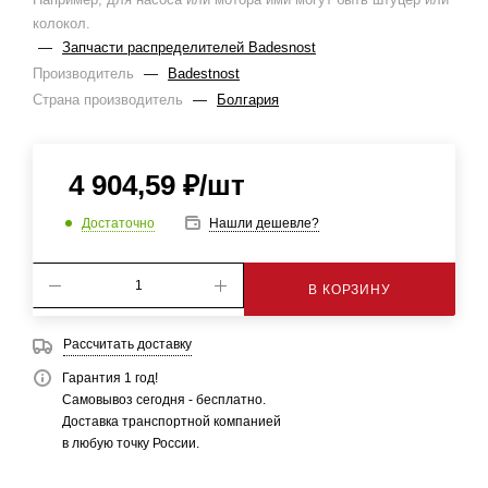
колокол.
—
Запчасти распределителей Badesnost
Производитель
—
Badestnost
Страна производитель
—
Болгария
4 904,59
₽
/шт
Достаточно
Нашли дешевле?
В КОРЗИНУ
Рассчитать доставку
Гарантия 1 год!
Самовывоз сегодня - бесплатно.
Доставка транспортной компанией
в любую точку России.