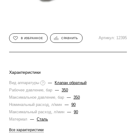
Артикул:
12395
В ИЗБРАННОЕ
СРАВНИТЬ
Характеристики
Вид аппаратуры
—
Клапан обратный
?
Рабочее давление, бар
—
350
Максимальное давление, бар
—
350
Номинальный расход, л/мин
—
90
Максимальный расход, л/мин
—
90
Материал
—
Сталь
Все характеристики