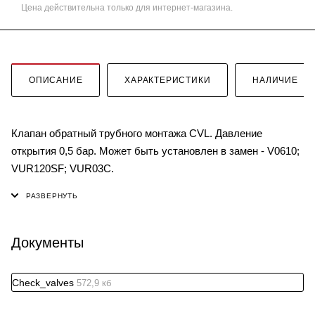
Цена действительна только для интернет-магазина.
ОПИСАНИЕ
ХАРАКТЕРИСТИКИ
НАЛИЧИЕ
Клапан обратный трубного монтажа CVL. Давление
открытия 0,5 бар. Может быть установлен в замен - V0610;
VUR120SF; VUR03C.
Документы
Check_valves
572,9 кб