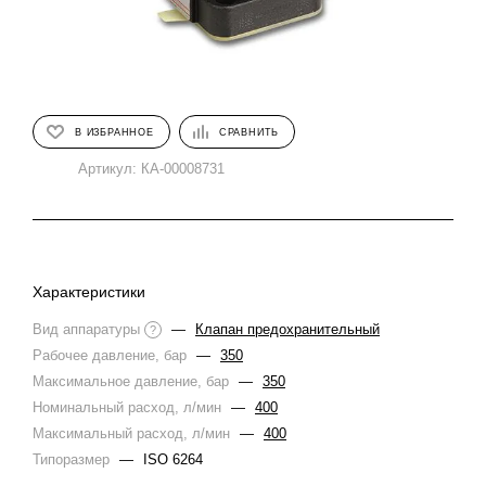
В ИЗБРАННОЕ
СРАВНИТЬ
Артикул:
КА-00008731
Характеристики
Вид аппаратуры
—
Клапан предохранительный
?
Рабочее давление, бар
—
350
Максимальное давление, бар
—
350
Номинальный расход, л/мин
—
400
Максимальный расход, л/мин
—
400
Типоразмер
—
ISO 6264