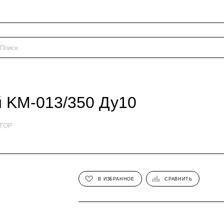
 KM-013/350 Ду10
ETOP
В ИЗБРАННОЕ
СРАВНИТЬ