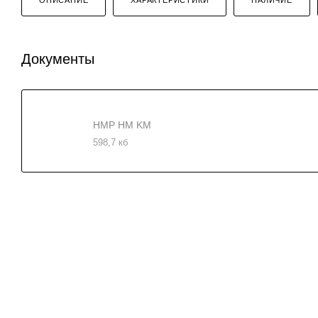
Документы
HMP HM KM
598,7 кб
КАТАЛОГ
ПРОЕКТИРОВАНИЕ И