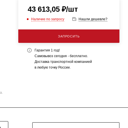
43 613,05
₽
/шт
Наличие по запросу
Нашли дешевле?
ЗАПРОСИТЬ
Гарантия 1 год!
Самовывоз сегодня - бесплатно.
Доставка транспортной компанией
в любую точку России.
а.
Я