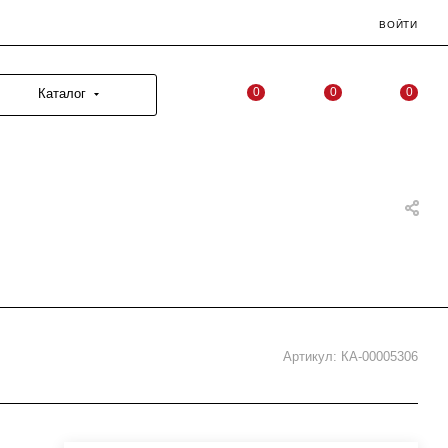
ВОЙТИ
0
0
0
Каталог
Артикул:
КА-00005306