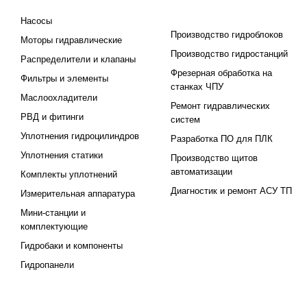
ПРОИЗВОДСТВО
Насосы
Производство гидроблоков
Моторы гидравлические
Производство гидростанций
Распределители и клапаны
Фрезерная обработка на
Фильтры и элементы
станках ЧПУ
Маслоохладители
Ремонт гидравлических
РВД и фитинги
систем
Уплотнения гидроцилиндров
Разработка ПО для ПЛК
Уплотнения статики
Производство щитов
автоматизации
Комплекты уплотнений
Диагностик и ремонт АСУ ТП
Измерительная аппаратура
Мини-станции и
комплектующие
Гидробаки и компоненты
Гидропанели