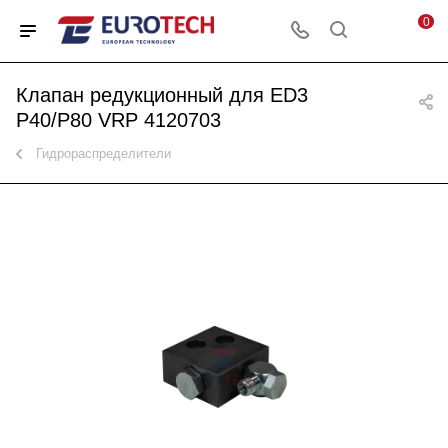
0
Клапан редукционный для ED3
P40/P80 VRP 4120703
Гидрораспределители