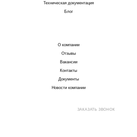
Техническая документация
Блог
КОМПАНИЯ
О компании
Отзывы
Вакансии
Контакты
Документы
Новости компании
8 (800) 707-71-82
ЗАКАЗАТЬ ЗВОНОК
sales@eurotechspb.com