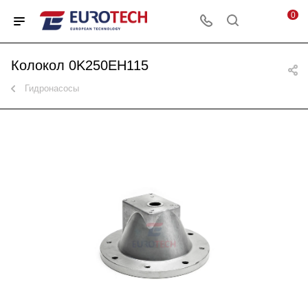
0
Колокол 0K250EH115
Гидронасосы