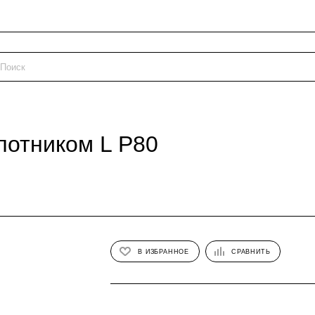
лотником L P80
В ИЗБРАННОЕ
СРАВНИТЬ