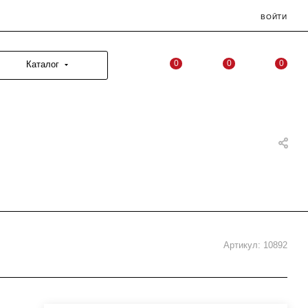
ВОЙТИ
0
0
0
Каталог
Артикул:
10892