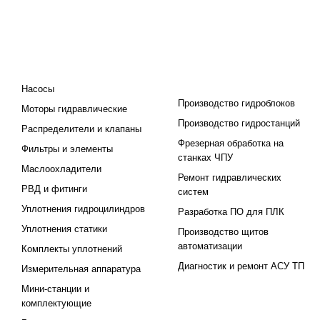
КАТАЛОГ
ПРОЕКТИРОВАНИЕ И
ПРОИЗВОДСТВО
Насосы
Производство гидроблоков
Моторы гидравлические
Производство гидростанций
Распределители и клапаны
Фрезерная обработка на
Фильтры и элементы
станках ЧПУ
Маслоохладители
Ремонт гидравлических
РВД и фитинги
систем
Уплотнения гидроцилиндров
Разработка ПО для ПЛК
Уплотнения статики
Производство щитов
автоматизации
Комплекты уплотнений
Диагностик и ремонт АСУ ТП
Измерительная аппаратура
Мини-станции и
комплектующие