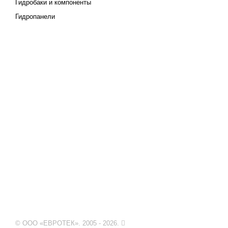
Гидробаки и компоненты
Гидропанели
© ООО «ЕВРОТЕК». 2005 - 2026.