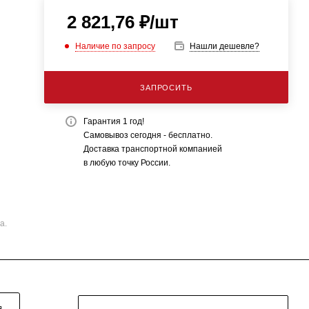
2 821,76
₽
/шт
Наличие по запросу
Нашли дешевле?
ЗАПРОСИТЬ
Гарантия 1 год!
Самовывоз сегодня - бесплатно.
Доставка транспортной компанией
в любую точку России.
а.
Я