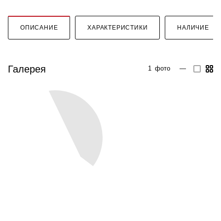
ОПИСАНИЕ
ХАРАКТЕРИСТИКИ
НАЛИЧИЕ
Галерея
1
фото
—