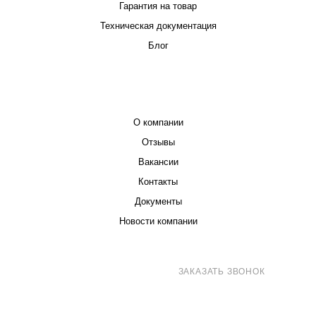
Гарантия на товар
Техническая документация
Блог
КОМПАНИЯ
О компании
Отзывы
Вакансии
Контакты
Документы
Новости компании
8 (800) 707-71-82
ЗАКАЗАТЬ ЗВОНОК
sales@eurotechspb.com