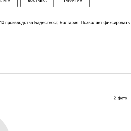
ПЛАТА
ДОСТАВКА
ГАРАНТИЯ
0 производства Бадестност, Болгария. Позволяет фиксировать
2
фото