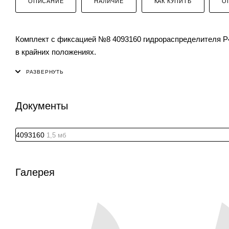
ОПИСАНИЕ
НАЛИЧИЕ
КАК КУПИТЬ
О
Комплект с фиксацией №8 4093160 гидрораспределителя P4
в крайних положениях.
Документы
4093160
1,5 мб
Галерея