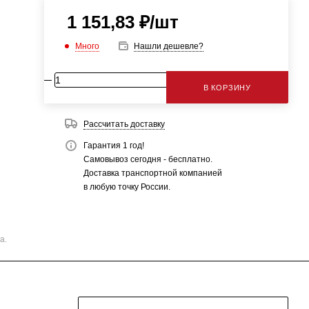
1 151,83
₽
/шт
Много
Нашли дешевле?
В КОРЗИНУ
Рассчитать доставку
Гарантия 1 год!
Самовывоз сегодня - бесплатно.
Доставка транспортной компанией
в любую точку России.
а.