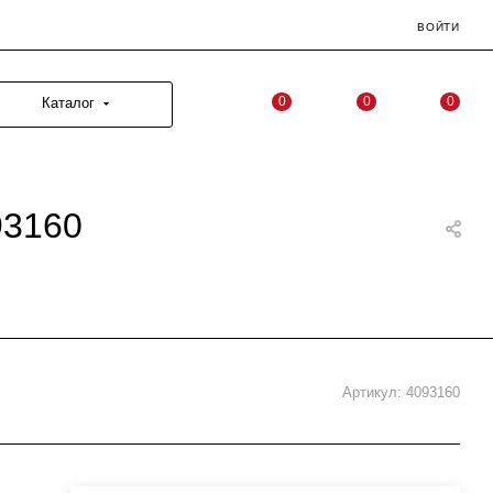
ВОЙТИ
0
0
0
Каталог
93160
Артикул:
4093160