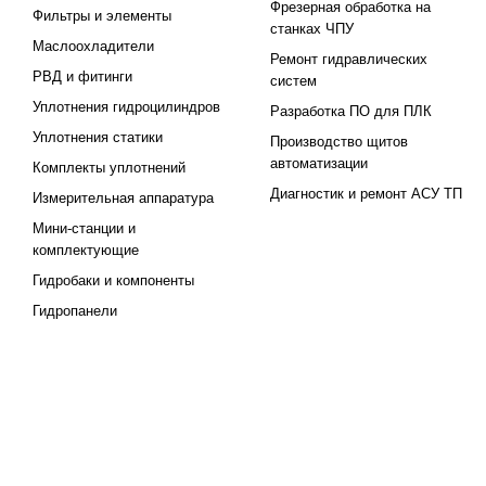
Фрезерная обработка на
Фильтры и элементы
станках ЧПУ
Маслоохладители
Ремонт гидравлических
РВД и фитинги
систем
Уплотнения гидроцилиндров
Разработка ПО для ПЛК
Уплотнения статики
Производство щитов
автоматизации
Комплекты уплотнений
Диагностик и ремонт АСУ ТП
Измерительная аппаратура
Мини-станции и
комплектующие
Гидробаки и компоненты
Гидропанели