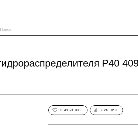
гидрораспределителя P40 40
В ИЗБРАННОЕ
СРАВНИТЬ