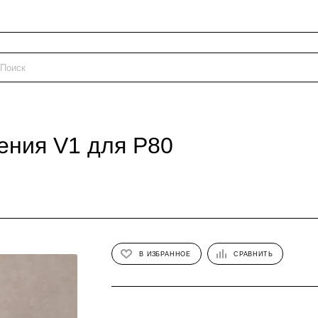
ения V1 для P80
В ИЗБРАННОЕ
СРАВНИТЬ