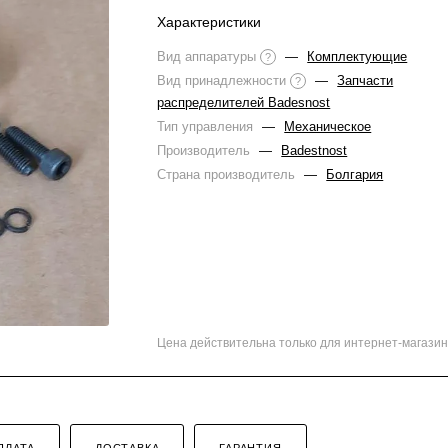
Характеристики
Вид аппаратуры
—
Комплектующие
?
Вид принадлежности
—
Запчасти
?
распределителей Badesnost
Тип управления
—
Механическое
Производитель
—
Badestnost
Страна производитель
—
Болгария
Цена действительна только для интернет-магазин
ПЛАТА
ДОСТАВКА
ГАРАНТИЯ