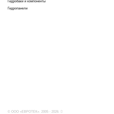
Гидробаки и компоненты
Гидропанели
© ООО «ЕВРОТЕК». 2005 - 2026.