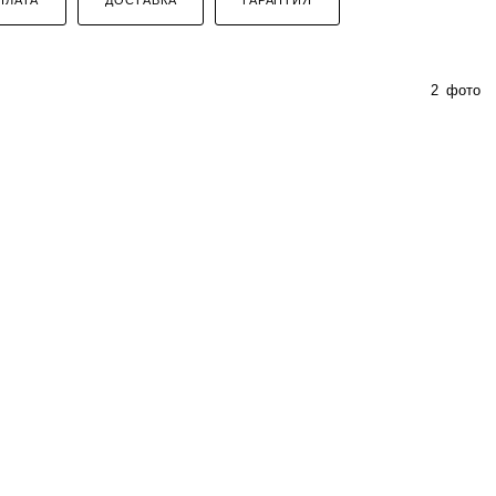
2
фото