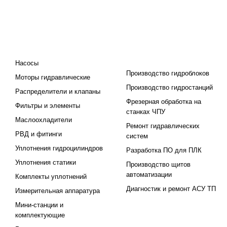
КАТАЛОГ
ПРОЕКТИРОВАНИЕ И
ПРОИЗВОДСТВО
Насосы
Производство гидроблоков
Моторы гидравлические
Производство гидростанций
Распределители и клапаны
Фрезерная обработка на
Фильтры и элементы
станках ЧПУ
Маслоохладители
Ремонт гидравлических
РВД и фитинги
систем
Уплотнения гидроцилиндров
Разработка ПО для ПЛК
Уплотнения статики
Производство щитов
автоматизации
Комплекты уплотнений
Диагностик и ремонт АСУ ТП
Измерительная аппаратура
Мини-станции и
комплектующие