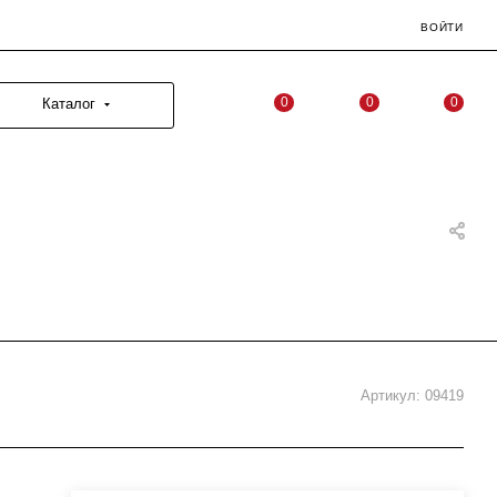
ВОЙТИ
0
0
0
Каталог
Артикул:
09419